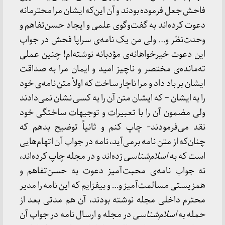
فاحش جعل فرموده بودند و آن این‌که ایشان مرا محترمانه
دعوت کرده‌اند به گفت‌وگوی علمی و ایجاد حسن‌تفاهم و
وحدت‌نظر و… ولی من یک نامه‌ی سراپا فحش در جواب
این دعوت خیرخواهانه‌ی مؤدبانه نوشته‌ام! چنین عملی
ته‌مانده‌ی مختصر و ناچیز امید و ایمان مرا به صداقت
ایشان بر باد داد و مرا ناچار ساخت که اولاً متن نامه‌ی خود
را به ایشان – که ایشان متن آن را به کسی نشان نمی‌دادند
ولی مضمون آن را با تعبیرات و توجیهات ساختگی خود
نقد می‌فرمودند- چاپ کنم و ثانیاً توضیح بدهم که
چنان‌که از متن نامه برمی‌آید، نامه در جواب آن اتهام‌هایی
است که به
اسلام‌شناسی
زده‌اند و در مجله چاپ کرده‌اند،
نه جواب نامه‌ی محبت‌آمیز دعوت به حسن‌تفاهم و
همزیستی مسالمت‌آمیز و… و بیفزایم که این نامه را مدیر
محترم داخلی مجله نوشته بودند، آن هم مدتی بعد از
حمله به
اسلام‌شناسی
در مجله و ارسال نامه در جواب آن