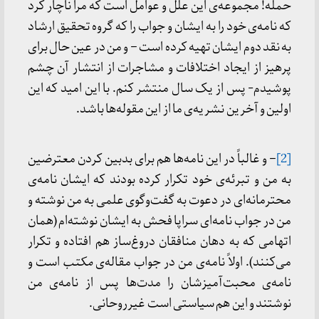
حمله! مجموعه‌ی این علل و عوامل است که مرا ناچار کرد
که نامه‌ی خود را به ایشان و جواب را که گروه تحقیق ارشاد
به نقد دوم ایشان تهیه کرده است – و من در عین حال برای
پرهیز از ایجاد اختلافات و مشاجرات از انتشار آن چشم
پوشیدم- پس از یک سال منتشر کنم. با این امید که این
اولین و آخرین نشریه‌ی ما از این مقوله‌ها باشد.
[2]
– و غالباً در این نامه‌ها هم برای بدبین کردن معترضین
به من و تبرئه‌ی خود تکرار کرده بودند که ایشان نامه‌ی
محترمانه‌ای در دعوت به گفت‌وگوی علمی به من نوشته و
من در جواب نامه‌ای سراپا فحش به ایشان نوشته‌ام (همان
اتهامی که به دهان منافقان دروغ‌ساز هم افتاده و تکرار
می‌کنند). اولاً نامه‌ی من در جواب مقاله‌ی
مکتب
است و
نامه‌ی محبت‌آمیزشان را مدت‌ها پس از نامه‌ی من
نوشتند و این هم سیاستی است غیرروحانی.