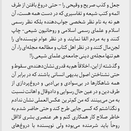
جعل و کذب صریح و وقیحی را – حتی دروغ بافتن از طرف
ائمه و کتب شیعه و تفاسیری که در دست همه هست، آن
هم نه به نام نظر شخصی جواب‌دهنده بلکه نظر رسمی
اسلام و علمای رسمی اسلامی و روحانیون شیعی- چاپ
کنند و به مردم القا نمایند و در نظر عوام نویسنده‌ای را
لجن‌مال کنند و در نظر اهل کتاب و مطالعه مجله‌ای را، آن
هم تنها مجله‌ی دینی جامعه‌ی علمای شیعی را!
و گذشته از این، اخلاقاً هم به قدری نشان‌دهنده‌ی سقوط و
حتی نشناختن اصول بدیهی انسانی باشند که در برابر آن
همه شاهکارها در بی‌سوادی و بی‌ادبی و دروغ‌پردازی از
طرف دین و در عین حال رسوایی و دادوقال و اهانت نسبت
به من می‌بینند که من کم‌ترین عکس‌العملی نشان ندادم
و نگذاشتم که کسی جایی طرح کند و حتی حاضر شدم به
خاطر صلاح کار همکاری کنم و هر عنصری بشری لااقل
روحاً باید شرمنده می‌بوده ولی نویسنده با دروغ‌های