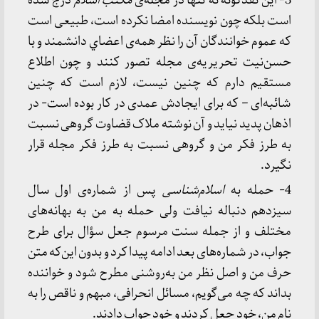
3- این نقدگونه نه تنها در مجله‌ی
مکتب اسلام
درج شده
است بلکه چون نویسنده امضا نکرده است، طبیعی است
که عموم خوانندگان آن را نظر همه‌ی اعضاي دانشمند و با
حسن‌نیت تحریریه‌ی مجله تصور کنند و چون اطلاع
مستقیم دارم که چنین نیست، لازم است که چنین
شائبه‌ای – که برای ایجادش عمدی در کار بوده است- در
اذهان پدید نیاید و آن نوشته ملاک قضاوت گروهی نسبت
به طرز فکر من و گروهی نسبت به طرز فکر مجله قرار
نگیرد.
4- حمله به
اسلام‌شناسی
پس از شماره‌ی اول سال
سیزدهم دنباله نیافت ولی حمله به من به بهانه‌های
مختلف و از جمله سنت مرسوم جعل سؤال برای طرح
جواب، در شماره‌های بعد ادامه پیدا کرد و بدون این‌که متن
حرف من و اصل نظر من به‌روشنی مطرح شود و خواننده
بداند که چه می‌گویم، مسائل انحرافی، مبهم و ناقص را به
نام من، خود جعل کردند و خود جواب دادند.