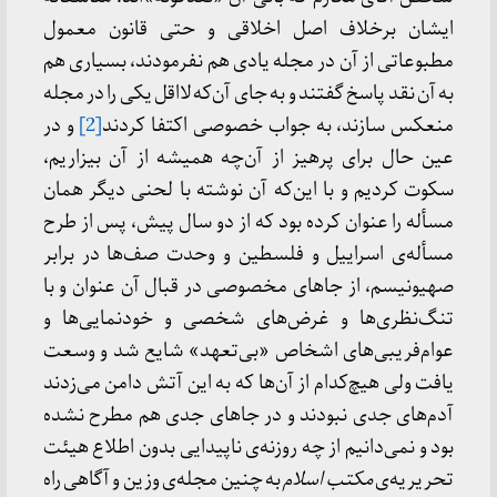
ایشان برخلاف اصل اخلاقی و حتی قانون معمول
مطبوعاتی از آن در مجله یادی هم نفرمودند، بسیاری هم
به آن نقد پاسخ گفتند و به جای آن‌که لااقل یکی را در مجله
منعکس سازند، به جواب خصوصی اکتفا کردند
[2]
و در
عین حال برای پرهیز از آن‌چه همیشه از آن بیزاريم،
سکوت کردیم و با این‌که آن نوشته با لحنی دیگر همان
مسأله را عنوان کرده بود که از دو سال پیش، پس از طرح
مسأله‌ی اسراییل و فلسطین و وحدت صف‌ها در برابر
صهیونیسم، از جاهای مخصوصی در قبال آن عنوان و با
تنگ‌نظری‌ها و غرض‌های شخصی و خودنمایی‌ها و
عوام‌فریبی‌های اشخاص «بی‌تعهد» شایع شد و وسعت
یافت ولی هیچ‌کدام از آن‌ها که به این آتش دامن می‌زدند
آدم‌های جدی نبودند و در جاهای جدی هم مطرح نشده
بود و نمی‌دانیم از چه روزنه‌ی ناپیدایی بدون اطلاع هیئت
تحریریه‌ی
مکتب اسلام
به چنین مجله‌ی وزین و آگاهی راه