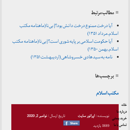
≡ مطالب مرتبط
آیا درخت ممنوع درخت دانش بود؟ | بی‌نا (ماهنامه مکتب
اسلام ـ مرداد ۱۳۵۱)
آیا حکومت اسلامی بر پایه شوری است؟ | بی‌نا (ماهنامه مکتب
اسلام ـ بهمن ۱۳۵۰)
نامه به سید هادی خسروشاهی (اردیبهشت۱۳۵۱)
≡ برچسب‌ها
مکتب اسلام
خانه
درباره ما
نویسنده :
اپراتور سایت
تاریخ ارسال :
نوامبر 2, 2020
خرید پستی
تماس با ما
1889 بازدید