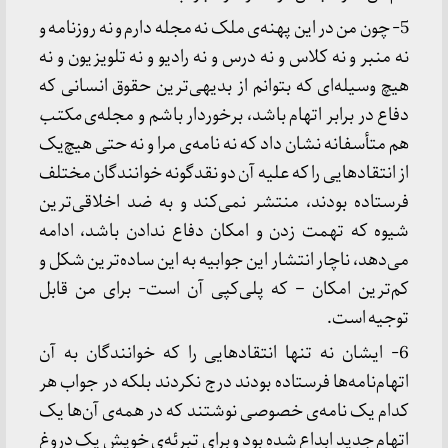
5- چون من در این پهنه‌ی ملک نه مجله دارم و نه روزنامه و
نه منبر و نه کلاس و نه درس و نه رادیو و نه تلویزیون و نه
هیچ وسیله‌ای که بتوانم از بدیهی‌ترین حقوق انسانی که
دفاع در برابر اتهام باشد، برخوردار باشم و مجله‌ی
مکتب
هم متأسفانه نشان داد که نه نامه‌ی مرا و نه حتی هیچ‌یک
از انتقادهایی را که علیه آن دو نقدگونه خوانندگان مختلف
فرستاده بودند، منتشر نمی‌کند و به ضد اخلاقی‌ترین
شیوه که تهمت زدن و امکان دفاع ندادن باشد، ادامه
می‌دهد، ناچار انتشار این جوابیه به این ساده‌ترین شکل و
کم‌ترین امکان – که پلی‌کپی آن است- برای من قابل
توجیه است.
6- ایشان نه تنها انتقادهایی را که خوانندگان به آن
اتهام‌نامه‌ها فرستاده بودند درج نکردند بلکه در جواب هر
کدام یک نامه‌ی خصوصی نوشتند که در همه‌ی آن‌ها یک
اتهام جدید ابداع شده بود و برای تبرئه‌ی خویش یک دروغ