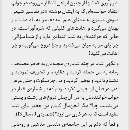
شرم‌آوری که تنها از چنین انواعی انتظار می‌رود، در جواب
انتقاد خواننده‌ای که به ایشان نوشته «در تفاسیر شیعی
میوه‌ی ممنوع به معنای علم آمده»، مرا به باد دشنام و
بهتان می‌گیرد و اهانت‌های کثیفی که شرم‌آور است، در
حالی که خواننده‌ای به شما انتقادی دارد و از شما سؤالی،
چرا پای مرا به میان می‌کشید و چرا دروغ می‌گویید و چرا
اهانت می‌کنید؟
وانگهی شما در چند شماره‌ی مجله‌تان به خاطر مصلحت
زمانه به من حمله کردید و عقایدم را تحریف نمودید و
دشنام دادید و توهین کردید و من جز سکوت و حتی عرض
ادب در قبال آن جرمی نکرده بودم که در شماره‌ی 9 باز در
جواب خواننده‌تان به من آن‌چنان دروغ‌های زشت و پستی
می‌بندید. چرا؟ مگر لجن‌مال کردن من چقدر برای شما
مفید است که به هر کاری می‌ارزد؟ (شماره‌ی 9، سال 13).
واقعاً که دلم بر این جامعه‌ی مقدس مذهبی و روحانی