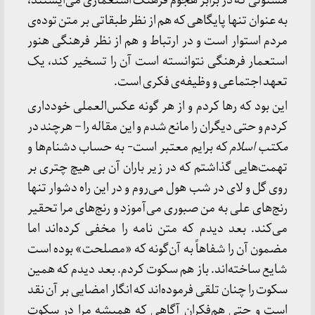
مسئولی که در برابر هجوم فرهنگ استعماری می‌ایستند،
به عنوان تنها پایگاهی که هم از نظر طبقاتی بر متن توده‌ی
مردم استوار است و در ارتباط و هم از نظر فرهنگی هنور
استعمار فرهنگی نتوانسته است آن را تسخیر کند، یک
تعهد اجتماعی و وظیفه‌ی فکری است.
این بود که رها کردم و از هر گونه عکس‌العملی خودداری
کردم و حتی دیگران را مانع شدم و این مقاله را – هرچند در
مکتب اسلام
که برایم معتبر است- به حساب دشنام‌ها و
تهمت‌هایی گذاشتم که در زیر باران آن بی هیچ چتری بر
روی گل و لای در شب هول می‌روم و در این راه دشوار تنها
رنج‌های علی به من صبوری می‌آموزد و رنج‌های مرا تحقیر
می‌کند. بعد دیدم که متن نامه را مخفی کرده‌اند اما
مضمون آن را شفاهاً به آن‌گونه که «مصلحت» بوده است
شایع ساخته‌اند. باز هم سکوت کردم. بعد دیدم که همین
سکوت را چنان تلقی فرموده‌اند که انگار امضایی بر آن نقد
است و حتی هم‌فکران آگاهی که همیشه مرا در سکوت