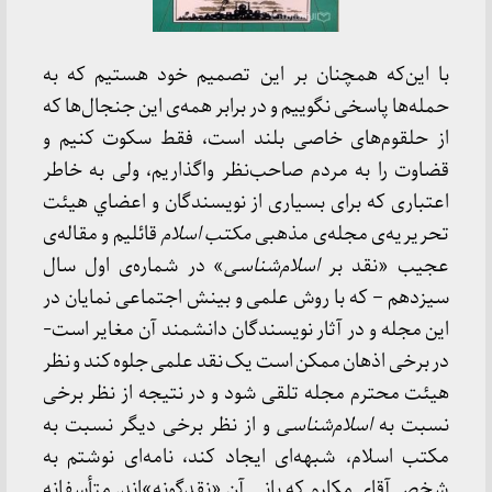
با این‌که همچنان بر این تصمیم خود هستیم که به
حمله‌ها پاسخی نگوییم و در برابر همه‌ی این جنجال‌ها که
از حلقوم‌های خاصی بلند است، فقط سکوت کنیم و
قضاوت را به مردم صاحب‌نظر واگذاریم، ولی به خاطر
اعتباری که برای بسیاری از نویسندگان و اعضاي هیئت
تحریریه‌ی مجله‌ی مذهبی
مکتب اسلام
قائلیم و مقاله‌ی
عجیب «نقد بر
اسلام‌شناسی
» در شماره‌ی اول سال
سیزدهم – که با روش علمی و بینش اجتماعی نمایان در
این مجله و در آثار نویسندگان دانشمند آن مغایر است-
در برخی اذهان ممکن است یک نقد علمی جلوه کند و نظر
هیئت محترم مجله تلقی شود و در نتیجه از نظر برخی
نسبت به
اسلام‌شناسی
و از نظر برخی دیگر نسبت به
مکتب اسلام، شبهه‌ای ایجاد کند، نامه‌ای نوشتم به
شخص آقای مکارم که بانی آن «نقدگونه»اند. متأسفانه