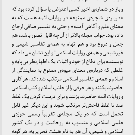
و باز در شماره‌ی اخیر کسی اعتراض یا سؤال کرده بود که
«درباره‌ی شجره‌ی ممنوعه در روایات ائمه هست که به
معنای علم و آگاهی آمده» و حتی به تفسیر صافی ارجاع
داده بود. جواب مجله بالاتر از آن‌چه قابل تصور باشد، هم
جعل و دروغ بود و هم اتهام به همه‌ی تفاسیر شیعی و
غیرشیعی و همه‌ی روایات اسلامی! و این نشان می‌داد که
نویسنده برای دفاع از خود و اثبات یک اظهارنظر بی‌پایه و
غلطی که درباره‌ی معنای میوه‌ی ممنوع به نمایندگی از
اسلام و همه‌ی تفاسیر اسلامی مرتکب شده‌اند، هر کاری
حاضرند بکنند و هر حرفی را از جانب اسلام و کتب اسلامی
و روایات ائمه حاضرند بزنند و برای درست کردن یک غلط
صد تا غلط فاحش‌تر مرتکب شوند و این دیگر غیر قابل
تحمل است که در یک مجله‌ی تقریباً رسمی حوزه‌ی
علمی اسلامی و منسوب به روحانیت و در یک کشور
اسلامی و شیعی، آن هم به نام هیئت تحریریه، هر گونه