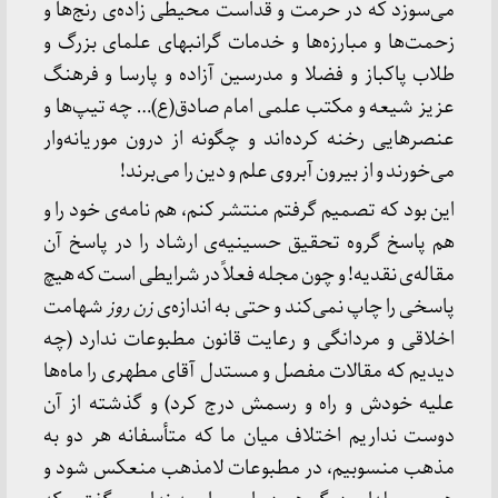
می‌سوزد که در حرمت و قداست محیطی زاده‌ی رنج‌ها و
زحمت‌ها و مبارزه‌ها و خدمات گرانبهای علمای بزرگ و
طلاب پاکباز و فضلا و مدرسین آزاده و پارسا و فرهنگ
عزیز شیعه و مکتب علمی امام صادق(ع)… چه تیپ‌ها و
عنصرهایی رخنه کرده‌اند و چگونه از درون موریانه‌وار
می‌خورند و از بیرون آبروی علم و دین را می‌برند!
این بود که تصمیم گرفتم منتشر کنم، هم نامه‌ی خود را و
هم پاسخ گروه تحقیق حسینیه‌ی ارشاد را در پاسخ آن
مقاله‌ی نقدیه! و چون مجله فعلاً در شرایطی است که هیچ
پاسخی را چاپ نمی‌کند و حتی به اندازه‌ی
زن روز
شهامت
اخلاقی و مردانگی و رعایت قانون مطبوعات ندارد (چه
دیدیم که مقالات مفصل و مستدل آقای مطهری را ماه‌ها
علیه خودش و راه و رسمش درج کرد) و گذشته از آن
دوست نداریم اختلاف میان ما که متأسفانه هر دو به
مذهب منسوبیم، در مطبوعات لامذهب منعکس شود و