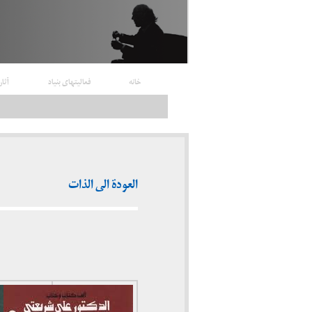
خانه
فعالیتهای بنیاد
آثار
العودة الی الذات