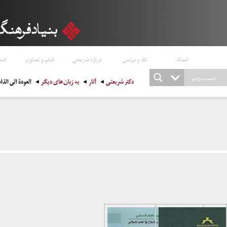
اسناد
نقد و بررسی
درباره شریعتی
فیلم و تصاویر
است
دکتر شریعتی
آثار
به زبان‌های دیگر
العودة الی الذا