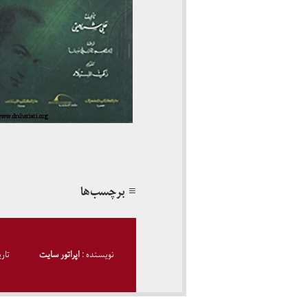
≡ برچسب‌ها
نویسنده :
اپراتور سایت
تار