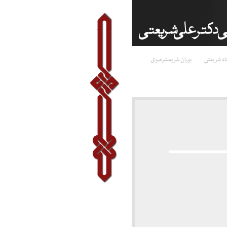
اد شریعتی
پوران شریعت‌رضوی