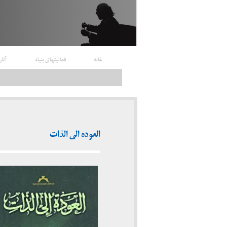
خانه
فعالیتهای بنیاد
آثار
العوده الی الذات