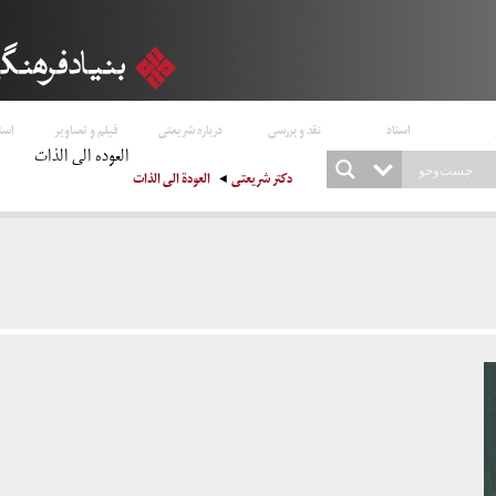
اسناد
نقد و بررسی
درباره شریعتی
فیلم و تصاویر
است
العوده الی الذات
دکتر شریعتی
العودة الی الذات