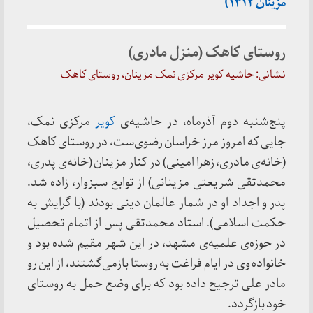
مزینان ۱۳۱۲)
روستای کاهک (منزل مادری)
نشانی: حاشیه کویر مرکزی نمک مزینان، روستای کاهک
پنج‌شنبه دوم آذرماه، در حاشیه‌ی
کویر
مرکزی نمک،
جایی که امروز مرز خراسان رضوی‌ست، در روستای کاهک
(خانه‌ی مادری، زهرا امینی) در کنار مزینان (خانه‌ی پدری،
محمدتقی شریعتی مزینانی) از توابع سبزوار، زاده شد.
پدر و اجداد او در شمار عالمان دینی بودند (با گرایش به
حکمت اسلامی). استاد محمدتقی پس از اتمام تحصیل
در حوزه‌ی علمیه‌ی مشهد، در این شهر مقیم شده بود و
خانواده وی در ایام فراغت به روستا بازمی‌گشتند، از این رو
مادر علی ترجیح داده بود که برای وضع حمل به روستای
خود بازگردد.