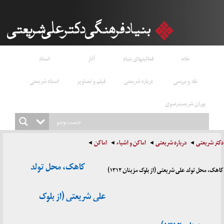
خانه
فعالیتهای بنیاد
آثار
اسناد
نقد و بررسی
درباره شریعتی
فیلم و تصاویر
استاد شریعتی
پوران شریعت‌رضوی
دکتر شریعتی
درباره شریعتی
اماکن و اشیاء
اماکن
کاهک، محل تولد
کاهک، محل تولد علی شریعتی (از بلوک مزینان ۱۳۱۲)
علی شریعتی (از بلوک