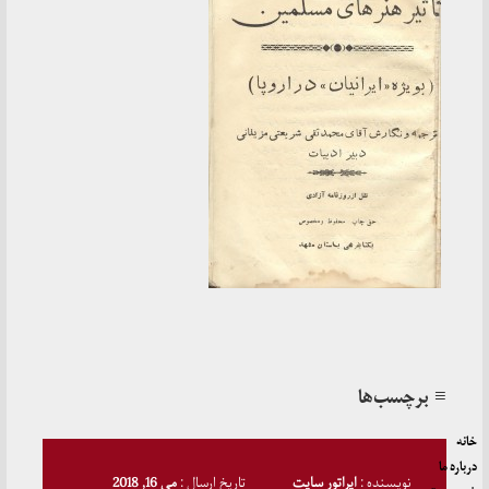
≡ برچسب‌ها
خانه
درباره ما
نویسنده :
اپراتور سایت
تاریخ ارسال :
می 16, 2018