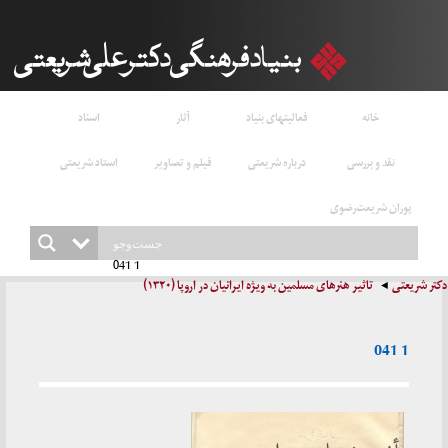
خانه
فعالیتهای بنیاد
آثار
اسناد
نقد و بررسی
درباره شریعتی
فیلم و تصاویر
استاد شریعتی
پوران شریعت‌رضوی
1 041
دکتر شریعتی
تاثیر هنرهای مسلمین به ویژه ایرانیان در اروپا (۱۳۲۰)
1 041