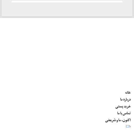
خانه
درباره ما
خرید پستی
تماس با ما
اکنون، ما و شریعتی