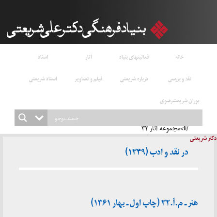
خانه
فعالیتهای بنیاد
آثار
اسناد
نقد و بررسی
درباره شریعتی
فیلم و تصاویر
استاد شریعتی
پوران شریعت‌رضوی
/li>مجموعه آثار ۳۲
دکتر شریعتی
در نقد و ادب (۱۳۴۹)
هنر ـ م.آ.۳۲ (چاپ اول ـ بهار ۱۳۶۱)