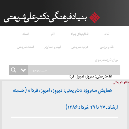
خانه
فعالیتهای بنیاد
آثار
اسناد
نقد و بررسی
درباره شریعتی
فیلم و تصاویر
استاد شریعتی
پوران شریعت‌رضوی
/li>شریعتی؛ دیروز، امروز، فردا
دکتر شریعتی
همایش سه‌روزه «شریعتی: دیروز،‌ امروز، فردا» (حسینه
ارشاد ـ ۲۷ تا ۲۹ خرداد ۱۳۸۶)