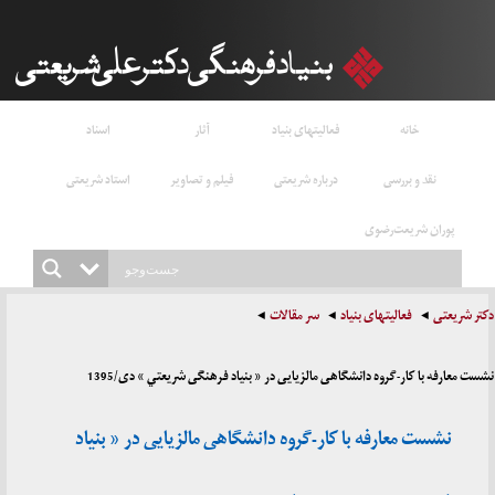
خانه
فعالیتهای بنیاد
آثار
اسناد
نقد و بررسی
درباره شریعتی
فیلم و تصاویر
استاد شریعتی
پوران شریعت‌رضوی
دکتر شریعتی
فعالیتهای بنیاد
سر مقالات
نشست معارفه با کار-گروه دانشگاهی مالزیایی در « بنياد فرهنگی شريعتي » دی/1395
نشست معارفه با کار-گروه دانشگاهی مالزیایی در « بنياد