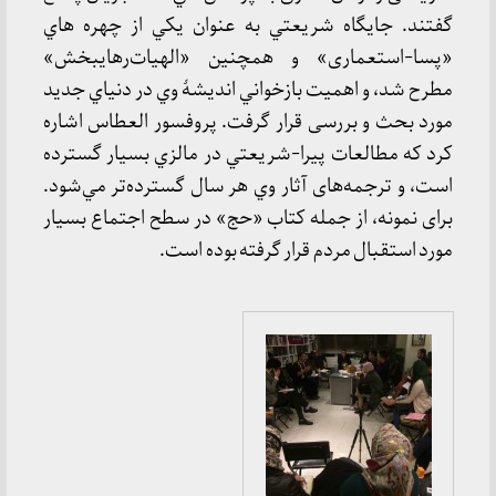
گفتند. جایگاه شريعتي به عنوان يكي از چهره هاي
«پسا-استعماری» و همچنين «الهيات‌رهايبخش»
مطرح شد، و اهميت بازخواني انديشهٔ وي در دنياي جديد
مورد بحث و بررسی قرار گرفت. پروفسور العطاس اشاره
كرد كه مطالعات پیرا-شريعتي در مالزي بسيار گسترده
است، و ترجمه‌های آثار وي هر سال گسترده‌تر مي‌شود.
برای نمونه، از جمله کتاب «حج» در سطح اجتماع بسیار
مورد استقبال مردم قرار گرفته بوده است.