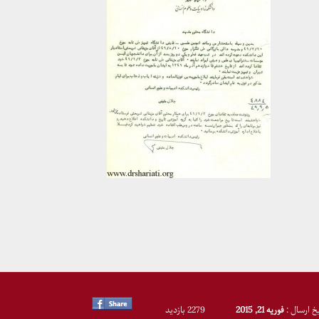
یخ ارسال :
فوریه 21, 2015
2279 بازدید