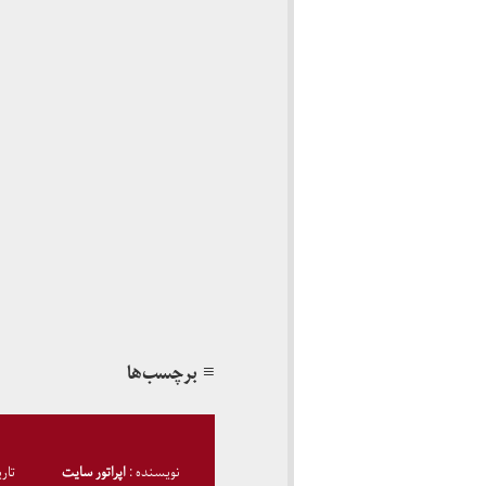
≡ برچسب‌ها
نویسنده :
اپراتور سایت
تار