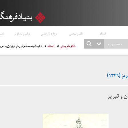
اسناد
نقد و بررسی
درباره شریعتی
فیلم و تصاویر
است
دکتر شریعتی
اسناد
دعوت به سخنرانی در تهران و تبریز (۳۴۹
۱۳۴۹)
 و تبریز