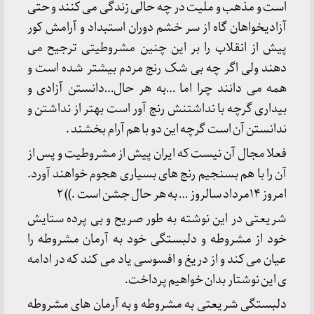
است و مذهب و ملیت در چه حالی زندگی می کنند و حتی
آزادیخواهان گاه از سر خشم دوران استبداد و آرامش کور
پیش از انقلاب را بر این چنین مشروطیتی ترجیح می
دهند ولی اگر چه بی شک رنج مردم بیشتر شده است و
همه می دانند چرا اما …به هر حال…دانستن آزادی و
بیداری گرچه با نداشتنش رنج آور است بهتر از نداشتن و
ندانستن آن است گرچه این دو با هم آرام بخشند .
فعلا مجال آن نیست که ایران پیش از مشروطیت و پس از
آن را با هم بسنجیم رنج های بسیاری هجوم خواهند آورد.
امروز ۱۴مرداد سالروز … به هر حال جشن است .)) ۲
شریعتی در این نوشته به طور صریح و بی پرده ستایش
خود از مشروطه و دلبستگی خود به آرمان مشروطه را
عیان می کند و از دریغ و افسوسی یاد می کند که در ادامه
ی این نوشتار بدان خواهیم پرداخت.
دلبستگی شریعتی به مشروطه و به آرمان های مشروطه