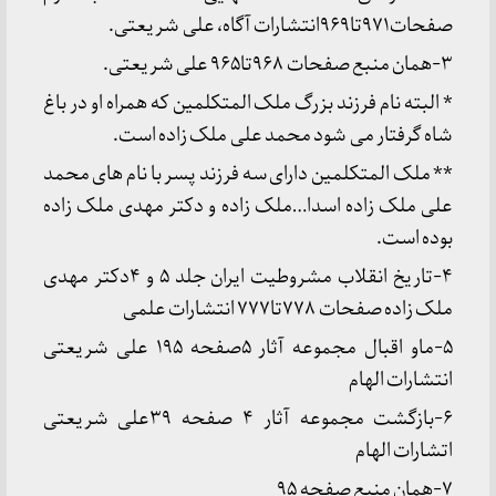
صفحات۹۷۱تا۹۶۹انتشارات آگاه، علی شریعتی.
۳-همان منبع صفحات ۹۶۸تا۹۶۵ علی شریعتی.
* البته نام فرزند بزرگ ملک المتکلمین که همراه او در باغ
شاه گرفتار می شود محمد علی ملک زاده است.
** ملک المتکلمین دارای سه فرزند پسر با نام های محمد
علی ملک زاده اسدا…ملک زاده و دکتر مهدی ملک زاده
بوده است.
۴-تاریخ انقلاب مشروطیت ایران جلد ۵ و ۴دکتر مهدی
ملک زاده صفحات ۷۷۸تا۷۷۷ انتشارات علمی
۵-ماو اقبال مجموعه آثار ۵صفحه ۱۹۵ علی شریعتی
انتشارات الهام
۶-بازگشت مجموعه آثار ۴ صفحه ۳۹علی شریعتی
اتشارات الهام
۷-همان منبع صفحه ۹۵