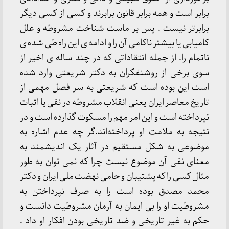
برابر است و همه برابر قانون برابرند و کسی از کسی دیگر
برابرتر نیست . پس بر ماست شناخت مشروطه و علل
کامیابی یا بیشتر ناکامی آن را و ادامه ی این راه طی شده ی
ناتمام را. از جمله انتقاداتی که در چند ساله ی اخیر از
سوی برخی از روشنفکران به دکتر شریعتی وارد شده
است این بوده است که شریعتی به سر فصل مهمی از
تاریخ معاصر ایران یعنی انقلاب مشروطه در نفی یا اثبات
نپرداخته است و این امر مهم را مسکوت گذارده است و در
نتیجه به ملامت او پرداخته‌اند.گر چه عدم اشاره به
موضوعی به شکل مستقیم در آثار یک اندیشمند به
معنای نفی آن موضوع نیست چرا که نمی توان به طور
مثال کسی را که پشتیبان و حامی نهضت ملی ایران و دکتر
محمد مصدق بوده است را به صرف نپرداختن به
مشروطیت او را بی ایمان به آرمان مشروطیت دانست و
حکم به غیر تاریخی و ضد تاریخی بودن افکار او داد .