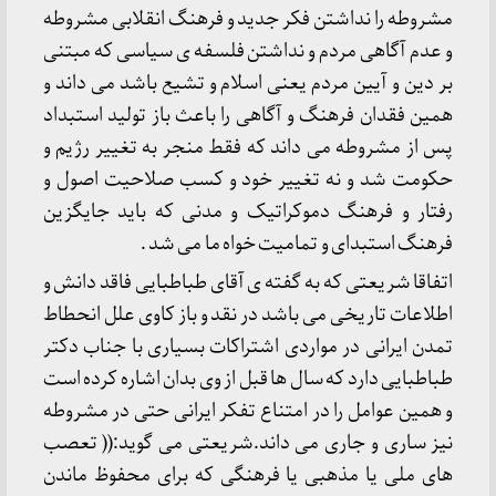
مشروطه را نداشتن فکر جدید و فرهنگ انقلابی مشروطه
و عدم آگاهی مردم و نداشتن فلسفه ی سیاسی که مبتنی
بر دین و آیین مردم یعنی اسلام و تشیع باشد می داند و
همین فقدان فرهنگ و آگاهی را باعث باز تولید استبداد
پس از مشروطه می داند که فقط منجر به تغییر رژیم و
حکومت شد و نه تغییر خود و کسب صلاحیت اصول و
رفتار و فرهنگ دموکراتیک و مدنی که باید جایگزین
فرهنگ استبدای و تمامیت خواه ما می شد .
اتفاقا شریعتی که به گفته ی آقای طباطبایی فاقد دانش و
اطلاعات تاریخی می باشد در نقد و باز کاوی علل انحطاط
تمدن ایرانی در مواردی اشتراکات بسیاری با جناب دکتر
طباطبایی دارد که سال ها قبل از وی بدان اشاره کرده است
و همین عوامل را در امتناع تفکر ایرانی حتی در مشروطه
نیز ساری و جاری می داند.شریعتی می گوید:(( تعصب
های ملی یا مذهبی یا فرهنگی که برای محفوظ ماندن