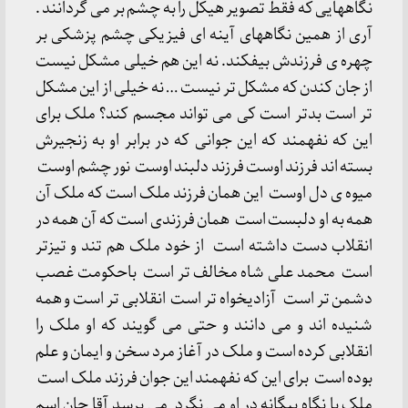
نگاههایی که فقط تصویر هیکل را به چشم بر می گردانند .
آری از همین نگاههای آینه ای فیزیکی چشم پزشکی بر
چهره ی فرزندش بیفکند. نه این هم خیلی مشکل نیست
از جان کندن که مشکل تر نیست … نه خیلی از این مشکل
تر است بدتر است کی می تواند مجسم کند؟ ملک برای
این که نفهمند که این جوانی که در برابر او به زنجیرش
بسته اند فرزند اوست فرزند دلبند اوست نور چشم اوست
میوه ی دل اوست این همان فرزند ملک است که ملک آن
همه به او دلبست است همان فرزندی است که آن همه در
انقلاب دست داشته است از خود ملک هم تند و تیزتر
است محمد علی شاه مخالف تر است باحکومت غصب
دشمن تر است آزادیخواه تر است انقلابی تر است و همه
شنیده اند و می دانند و حتی می گویند که او ملک را
انقلابی کرده است و ملک در آغاز مرد سخن و ایمان و علم
بوده است برای این که نفهمند این جوان فرزند ملک است
ملک با نگاه بیگانه در او می نگرد می پرسد آقا جان اسم