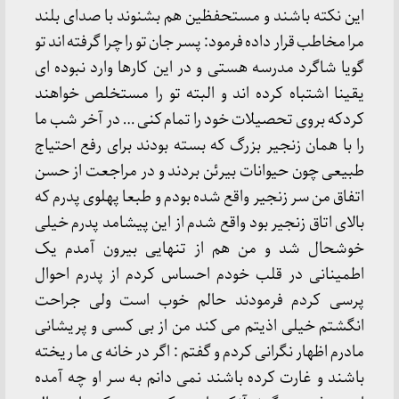
این نکته باشند و مستحفظین هم بشنوند با صدای بلند
مرا مخاطب قرار داده فرمود: پسر جان تو را چرا گرفته اند تو
گویا شاگرد مدرسه هستی و در این کارها وارد نبوده ای
یقینا اشتباه کرده اند و البته تو را مستخلص خواهند
کردکه بروی تحصیلات خود را تمام کنی … در آخر شب ما
را با همان زنجیر بزرگ که بسته بودند برای رفع احتیاج
طبیعی چون حیوانات بیرئن بردند و در مراجعت از حسن
اتفاق من سر زنجیر واقع شده بودم و طبعا پهلوی پدرم که
بالای اتاق زنجیر بود واقع شدم از این پیشامد پدرم خیلی
خوشحال شد و من هم از تنهایی بیرون آمدم یک
اطمینانی در قلب خودم احساس کردم از پدرم احوال
پرسی کردم فرمودند حالم خوب است ولی جراحت
انگشتم خیلی اذیتم می کند من از بی کسی و پریشانی
مادرم اظهار نگرانی کردم و گفتم : اگر در خانه ی ما ریخته
باشند و غارت کرده باشند نمی دانم به سر او چه آمده