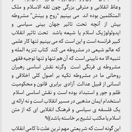
وعاظ انقلابی و مترقی بزرگی چون ثقه الاسلام و ملک
المتکلمین بوده اند می بینیم “روح و بینش” مشروطه
بیش از آنچه تحت تاثیر جهان بینی سیاسی و
ایدوئولوژیک اسلام یا شیعه باشد تحت تاثیر انقلاب
کبیر فرانسه است و این است که می بینیم تنها کار علمی
که عالم شیعی در مشروطه می کند کتاب تنزیه المله و
تنبیه الا مه نایینی است که آن هم تنها و تنها توجیه فقهی
مشروطه ی فرنگی است وگرنه نقش اساسی رهبران
روحانی ما در مشروطه تکیه بر اصول کلی اخلاقی و
انسانی از قبیل عدالت آزادی برابری قانون و محکومیت
ظلم و جور و استبداد بوده است و نقش اساسی اسلام
استخدام ایمان مذهبی در مسیر انقلاب است و نه ارائه ی
یک فلسفه ی سیاسی و فرهنگ انقلابی ای که از متن
اسلام یا مکتب تشیع بر خاسته باشد))۹
این گونه است که شریعتی مهم ترین علت نا کامی انقلاب