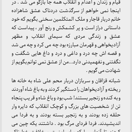
قیام و زندان و اعدام و انقلاب همه جا بازگو می شد . در
اینجا نمی خواهم از سرگذشت دردناک عشق شاهزاده
خانم دربار قاجار و ملک المتکلمین سخنی بگویم که خود
داستانی دراز است و پر کشمکش و رنج آور ، پیداست که
عشق و زندگی مردی که سیمای انقلاب و مظهر
آزادیخواهی و قهرمان مبارزه بود چه می کرد و چه می شد
و قصه اش چه درد و داغی و درد و داغ هایی شگفت و
نگفتنی و نفهمیدنی دارد…من از عشق نمی توانم بگویم از
شهادت می گویم .
شبانه قزاقان و سربازان دربار محم علی شاه به خانه ها
ریخته و آزادیخواهان را دستگیر کردند و به باغ شاه آوردند
و به کنده و زنجیر بستند! شب بود و باغ شاه و قریب پنجاه
تن از شخصیت های بزرگ و کوچک انقلاب که دایره وار
حلقه زده بودند و به زنجیر بسته بودند و به فردا می
اندیشیدند. فردا فردای مرگ بود . داشتند یکه چین می