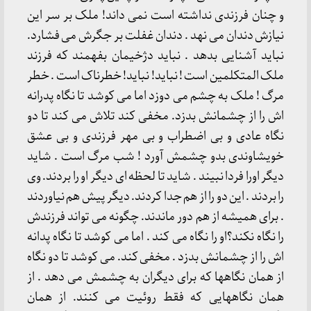
و چنان فرزندی نداشته است نمی داند! ملک بر سر این
نیازش دندان می نهد . دندان غفلت بر جگرش می فشارد.
نباید آشنایی بدهد . نباید دژخیمان بفهمند که فرزند
ملک المتکلمین است ! نباید! نباید! خطرناک است . خطر
مرگ ! ملک به چشم می دوزد اما می کوشد تا نگاه پدرانه
اش را از چشمانش بدزد. مخفی کند تلاش می کند تا دو
نگاه عادی و بی اضطراب و بی مهر فرزندی و بی عشق
خویشاوندی بدو چشمش آورد ! شب مرگ است . شاید
دیگر اورا فردا نبیند . شاید تا لحظه ای دیگر او را بردند. وی
را بردند . این دو را از هم جدا کردند. دیگر پیش هم نیاوردند
. برای همیشه از هم دور ماندند. چگونه می تواند فرزندش
را نگاه نکند؟او را نگاه می کند . اما می کوشد تا نگاه پدانه
اش را از چشمانش بدزد . مخفی کند. می کوشد تا دو نگاه
از همان نگاهها که برای دیگران به چشمش می دهد . از
همان نگاههایی که فقط روئیت می کنند. از همان