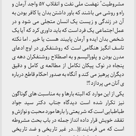
مشروطیت ُ نهضت ملی نفت و انقلاب ۵۷ واجد آرمان و
راه و روشی می باشند که باور داشتن بدان یا کافر بودن به
آن در زندگی و زیست یک انسان متجلی می شود و در
عمل اجتماعی یک فرد است که باید داوری کرد که آیا یک
شخص بدان ایده و آرمان پایبند هست یا خیر . اما نکته
تاسف انگیز هنگامی است که روشنفکری در اوج ادعای
مدرن بودن و پلورالیسم و به اصطلاح روشنفکران دهه ی
پنجاه در نوک پیکان تکامل از مطالعه ی کامل و دقیق
دیگران پرهیز می کند و آنگاه به صدور احکام قاطع درباره
ی آنان می پردازد ؟!
یکی از این موارد که البته بارها و به مناسبت های گوناگون
نیز تکرار شده است دیدگاه جناب دکتر سید جواد
طباطبایی است که شریعتی را بارها مورد محبت و نوازش و
تفقد خویش قرار داده انداز جمله در باب بحث مشروطه
است که می فرمایند:((…در غیر تاریخی و ضد تاریخی