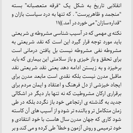
انقلابی تاریخ به شکل یک “فرقه متعصبانه” بسته
“منجمد و ظاهرپرست” . که تنها به درد سیاست بازان و
“قداره سازان” می خورد در آمد.))۱۱
نکته ی مهمی که در آسیب شناسی مشروطه ی شریعتی
باید مورد توجه قرار گیرد این است که نقد شریعتی به
مشروطه نفی مشروطه نیست بل یافتن درمانی است
برای تحقق و باز خیزی و باز سلامتی این بیماری که باید
برخیزد و به زیستن ادامه دهد یعنی نقد شریعتی نقد
ماقبل مدرن نیست بلکه نقدی است مابعد مدرن برای
ایجاد خیزشی از دل فرهنگ و اعتقاد و ایمان مردم برای
برقراری ارکان مشروطیت که نه تنها بار دیگر در اشکالی
جدید به گذشته ی ارتجاعی خود باز نگردد بلکه در طی
زمان متکامل تر و بالنده تر شود و از آسیب های آن کاسته
شود کاری که جهان مدرن سال هاست با خود انتقادی و
خود ترمیمی و روش آزمون و خطا ُ طی کرده و می کند و بر