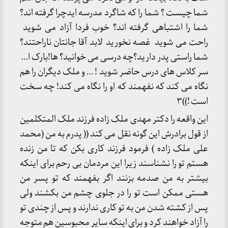
شما چیست ؟ شما را که شاگرد مدرسه ایدچرا گرفته اند؟
شما را اشتباهی گرفته اند؟ خوب فردا آزاد می شوید
راحت می شوید غصه نخورید لابد آقا جانتان ناراحتند؟
شما راستی پدر دارید؟چه درسی می خوانید؟ ها!بارک ا…
سر کلاس های درس حاضر شوید ! … و ملک دیگران را هم
نگاه می کند که نفهمند که او را نگاه می کند! چه سخت
است !))۳
این واقعه را دکتر مهدی ملک زاده فرزند ملک المتکلمین
از قول برادرش این گونه نقل می کند (( پدرم به من (محمد
علی ملک زاده ) فرمود فرزند کاری بکن که تا من زنده
هستم تو را نشناسند زیرا این مردمان بی رحم برای اینکه
بیشتر به من صدمه بزنند اگر بفهمند که تو پسر من
هستی ممکن است تو را در جلوی چشم من بکشند ولی
پس از کشته شدن من به تو کاری ندارند و پس از چندی تو
را آزاد خواهند کرد و برای اینکه سایر محبوسین هم متوجه