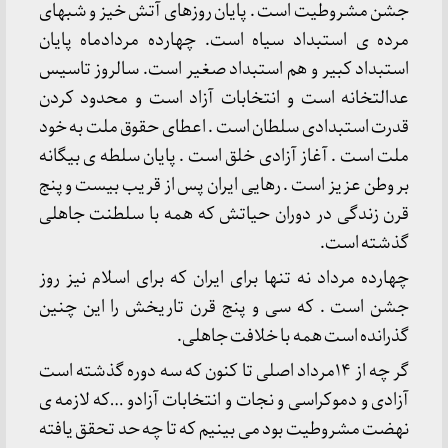
جشن مشروطیت است . پایان روزهای آتش خیز و شبهای
مرده ی استبداد سیاه است. چهارده مردادماه پایان
استبداد کبیر و هم استبداد صغیر است. سالروز تاسیس
عدالتخانه است و انتخابات آزاد است و محدود کردن
قدرت استبدادی سلطان است . اعطای حقوق ملت به خود
ملت است . آغاز آزادی خلق است . پایان سلطه ی بیگانه
بر وطن عزیز است . رهایی ایران پس از قریب بیست و پنج
قرن زندگی در دوران حیاتش که همه با سلطنت جاهلی
گذشته است.
چهارده مرداد نه تنها برای ایران که برای اسلام نیز روز
جشن است . که سی و پنج قرن تاریخش را این چنین
گذرانده است همه با خلافت جاهلی.
گر چه از ۱۴مرداد اصلی تا کنون که سه دوره گذشته است
آزادی و دموکراسی و نجات و انتخابات آزادو …که لازمه ی
نهضت مشروطیت بود می بینیم که تا چه حد تحقق یافته