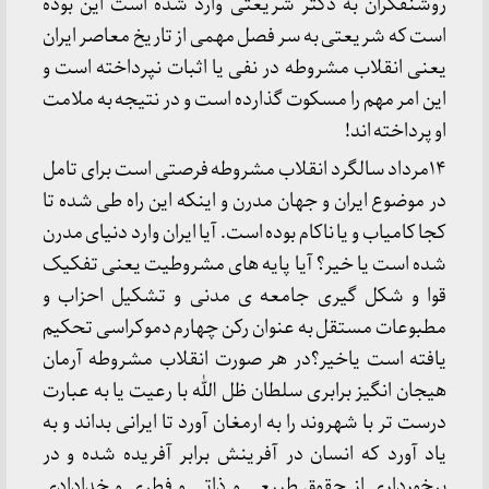
روشنفکران به دکتر شریعتی وارد شده است این بوده
است که شریعتی به سر فصل مهمی از تاریخ معاصر ایران
یعنی انقلاب مشروطه در نفی یا اثبات نپرداخته است و
این امر مهم را مسکوت گذارده است و در نتیجه به ملامت
او پرداخته اند!
۱۴مرداد سالگرد انقلاب مشروطه فرصتی است برای تامل
در موضوع ایران و جهان مدرن و اینکه این راه طی شده تا
کجا کامیاب و یا ناکام بوده است. آیا ایران وارد دنیای مدرن
شده است یا خیر؟ آیا پایه های مشروطیت یعنی تفکیک
قوا و شکل گیری جامعه ی مدنی و تشکیل احزاب و
مطبوعات مستقل به عنوان رکن چهارم دموکراسی تحکیم
یافته است یاخیر؟در هر صورت انقلاب مشروطه آرمان
هیجان انگیز برابری سلطان ظل الله با رعیت یا به عبارت
درست تر با شهروند را به ارمغان آورد تا ایرانی بداند و به
یاد آورد که انسان در آفرینش برابر آفریده شده و در
برخورداری از حقوق طبیعی و ذاتی و فطری و خدادادی