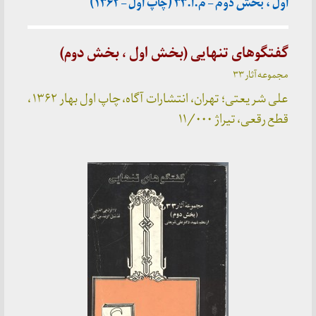
اول ، بخش دوم – م.آ.۳۳ (چاپ اول – ۱۳۶۲)
گفتگوهای تنهایی (بخش اول ، بخش دوم)
مجموعه آثار ۳۳
علی شریعتی؛ تهران، انتشارات آگاه، چاپ اول بهار ۱۳۶۲ ،
قطع رقعی، تیراژ ۱۱/۰۰۰