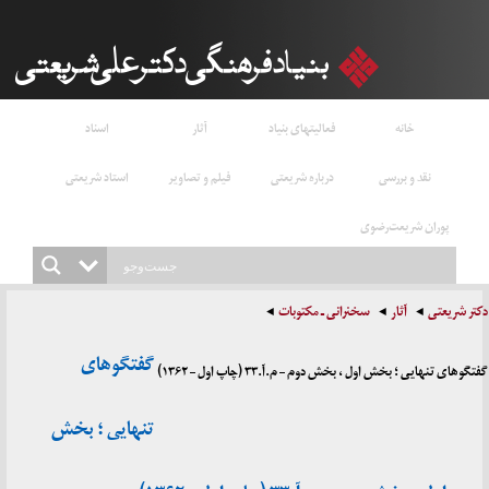
خانه
فعالیتهای بنیاد
آثار
اسناد
نقد و بررسی
درباره شریعتی
فیلم و تصاویر
استاد شریعتی
پوران شریعت‌رضوی
دکتر شریعتی
آثار
سخنرانی ـ مکتوبات
گفتگوهای
گفتگوهای تنهایی ؛ بخش اول ، بخش دوم – م.آ.۳۳ (چاپ اول – ۱۳۶۲)
تنهایی ؛ بخش