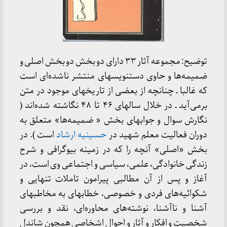
توضیح: مجموعه آثار ۳۳ دارای دو بخش دو بخش اصلی و
ضمیمه‌ها و حاوی دستنویسهای منتشر ناشده‌ای است
که غالبا ـ چنانچه از بعضی از تاریخهای موجود در متن
برمی‌آید ـ در خلال سالهای ۴۶ تا ۴۸ نگاشته شده‌اند (
نگارش سوال و جوابهای بخش « ضمیمه‌ها» متعلق به
دوران فعالیت معلم شهید در
حسینیه ارشاد
است ). در
بخش «اصلی» آنچه را که در زمینه بیوگرافی و شرح
زندگی خانوادگی، علمی، سیاسی و اجتماعی وی است، در
آغاز و پس از آن مطالبی پیرامون تاملات تنهایی و
شکوائیه‌های فردی و خصوصی، خطابهای به مخاطبهای
آشنا و ناآشنا، نوشته‌های محاوره‌ای، نقد و بررسی
شخصیت و افکار و آثار و احوال اشخاصی همچون شاندل