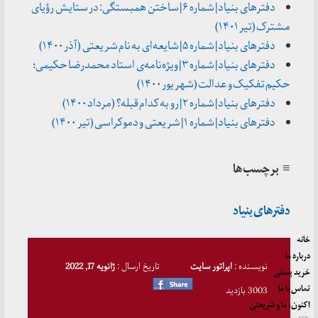
دفترهای بنیاد | شماره ۶ | ساختن همبستگی: در ستایش رؤیای
مشترک (تیر ۱۴۰۱)
دفترهای بنیاد | شماره ۵ | شایعه‌ای به نام شریعتی (آذر ۱۴۰۰)
دفترهای بنیاد | شماره ۳ | ویژه‌نامه‌ی استاد محمدرضا حکیمی؛
حکیم تفکیک و عدالت (شهریور ۱۴۰۰)
دفترهای بنیاد | شماره ۲ | رو به کدام قبله؟ (مرداد ۱۴۰۰)
دفترهای بنیاد | شماره ۱ | شریعتی و دموکراسی (تیر ۱۴۰۰)
≡ برچسب‌ها
دفترهای بنیاد
خانه
درباره ما
نویسنده :
اپراتور سایت
تاریخ ارسال :
ژانویه 17, 2022
خرید پستی
تماس با ما
3003 بازدید
اکنون، ما و شریعتی