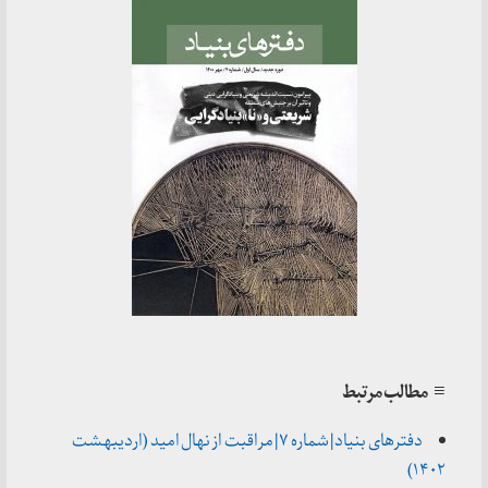
≡ مطالب مرتبط
دفترهای بنیاد | شماره ۷ | مراقبت از نهال امید (اردیبهشت
۱۴۰۲)