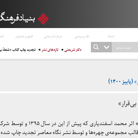
اسناد
نقد و بررسی
درباره شریعتی
فیلم و تصاویر
است
دکتر شریعتی
تازه‌های نشر
تجدید چاپ کتاب «شعلهٔ بی‌قرار
ییز ۱۴۰۰)
ی‌قرار»
به تازگی کتاب «شعلهٔ بی‌قرار» اثر محمد اسفندی
در قالب مجموعه‌ی چهره‌ها و توسط نشر نگاه معاصر تجدید چاپ شد