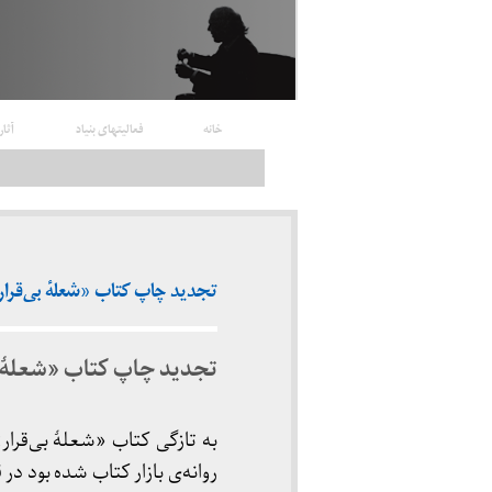
خانه
فعالیتهای بنیاد
آثار
تجدید چاپ کتاب «شعلهٔ بی‌قرار» (پا
تجدید چاپ کتاب «شعلهٔ ب
روانه‌ی بازار کتاب شده بود 