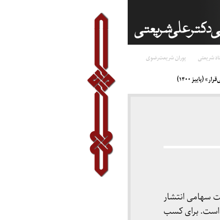
اد شریعتی
پوران شریعت‌رضوی
» (پاییز ۱۴۰۰)
اری که پیش از این در سال ۱۳۹۵ و توسط شرکت سهامی انتشار
ه است. برای کسب