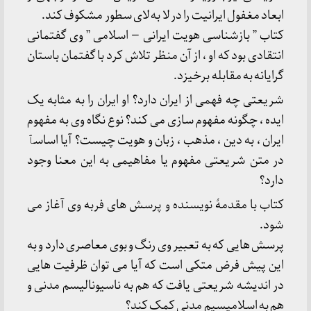
ابعاد مغفول ایرانیت را در لا به لای سطور مشکوف کند.
کتاب ” بازشناسی هویت ایرانی — اسلامی ” وی گفتمانی
انتقادی بود که او ، از آن منظر تلاش کرد با گفتمان باستان
گرایانه به مقابله برخیزد.
شریعتی چه فهمی از ایران دارد؟ او ایران را به مثابه یک
ایده ، چگونه مفهوم سازی می کند؟ نوع نگاه وی به مفهوم
ایران ، به دین ، مذهب ، زبان و هویت چیست؟ آیا اساسٱ
در متن شریعتی مفهوم یا مفاهیمی به این معنا وجود
دارد؟
کتاب با مقدمۀ نویسنده و پرسش های فربه وی آغاز می
شود.
پرسش هایی که به تعبیر وی رنگ و بوی معاصری دارد و به
این پیش فرض متکی است که آیا می توان ظرفیت هایی
در اندیشه شریعتی یافت که هم به ناسیونالیسم مدنی و
هم به اسلامیسیم مدنی کمک کند؟