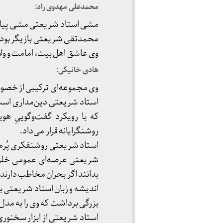
محمدعلی مهدوی راد:
مشی استاد شریعتی مشی پیامبر
محمدتقی شریعتی بازیگر بود 
وی عاشق اهل بیت، امامت و ولا
هادی خانیکی:
وی مجموعه‌ای ترکیبی از خص
استاد شریعتی دین‌مداری است س
که با رویکرد گفت‌وگوییِ هو
روشنگرایانه قرار می‌داد.
استاد شریعتی روشنفکری پُرمخ
شریعتی عرصه‌ای عمومی خلق ک
بدانند اگر بحران مخاطب دارن
اندیشه و زبان استاد شریعتی با
بزرگی برداشت که وی را به مد
استاد شریعتی از ابزار سخنوری