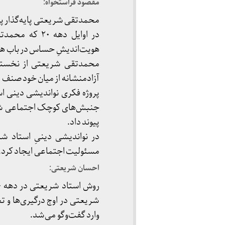
مقصود فراستخواه:
محمدتقی شریعتی پایه‌گذار پروژ
در اوایل دهه
هویت‌اندیشِ حساس در باب هوی
محمدتقی شریعتی از نخستین 
آزادمنشانه از میان خود صنف 
پروژه فکری نواندیشی دینی اس
جنبش‌های کوچک اجتماعی شکل 
پیوند داد.
در نواندیشی دینیِ استاد ش
مسئولیت اجتماعی ایجاد کرد.
احسان شریعتی:
شریعتی در اوج درگیری‌ها و تع
وارد گفت‌وگو می‌شد.