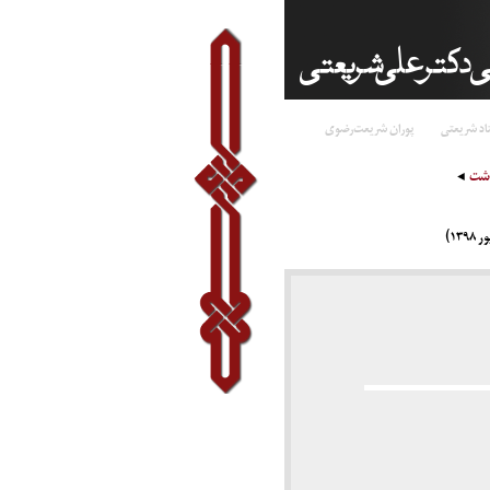
اد شریعتی
پوران شریعت‌رضوی
اشت
۱)