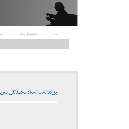
خانه
فعالیتهای بنیاد
آثار
بزرگداشت استاد محمدتقی شریعتی 