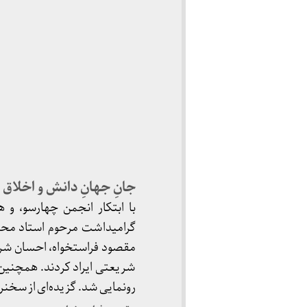
جانِ جهانِ دانش و اخلاق
با ابتکار انجمن چهارسو، 
گرامیداشت مرحوم استاد محمد
مقصود فراستخواه، احسان شری
شریعتی ایراد کردند. همچنین
رونمایی شد. گزیده‌ای از سخنران