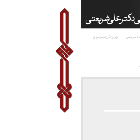
اد شریعتی
پوران شریعت‌رضوی