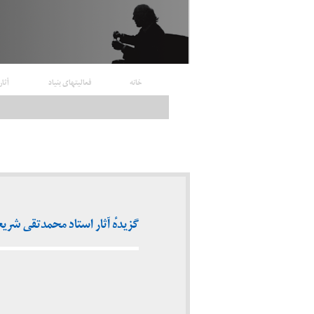
خانه
فعالیتهای بنیاد
آثار
گزیدهٔ آثار استاد محمدتقی شریعتی