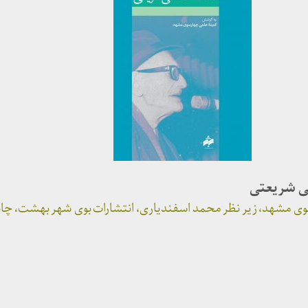
قی شریعتی