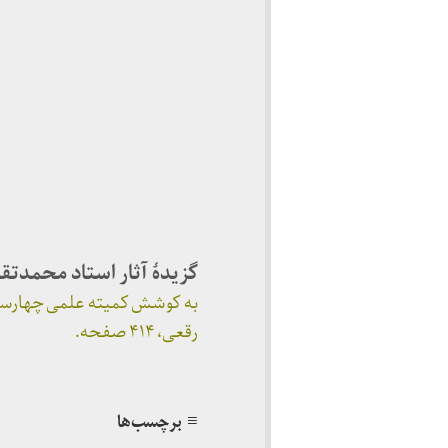
گزیدهٔ آثار استاد محمدت
رقعی، ۴۱۴ صفحه.
≡ برچسب‌ها