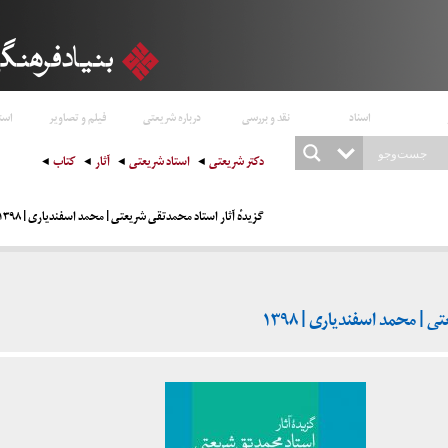
اسناد
نقد و بررسی
درباره شریعتی
فیلم و تصاویر
است
دکتر شریعتی
استاد شریعتی
آثار
کتاب
گزیدهٔ آثار استاد محمدتقی شریعتی | محمد اسفندیاری | ۱۳۹۸
 | محمد اسفندیاری | ۱۳۹۸