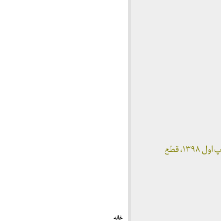
به کوشش کمیته علمی چهارسوی مشهد، زیر نظر محمد اسفندیاری، انتشارات بوی شهر بهشت، چاپ اول ۱۳۹۸، قطع
خانه