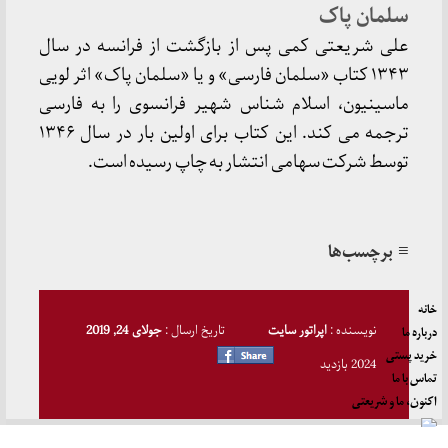
سلمان پاک
علی شریعتی کمی پس از بازگشت از فرانسه در سال
۱۳۴۳ کتاب «سلمان فارسی» و یا «سلمان پاک» اثر لویی
ماسینیون، اسلام شناس شهیر فرانسوی را به فارسی
ترجمه می کند. این کتاب برای اولین بار در سال ۱۳۴۶
توسط شرکت سهامی انتشار به چاپ رسیده است.
≡ برچسب‌ها
خانه
نویسنده :
اپراتور سایت
تاریخ ارسال :
جولای 24, 2019
درباره ما
خرید پستی
2024 بازدید
تماس با ما
اکنون، ما و شریعتی