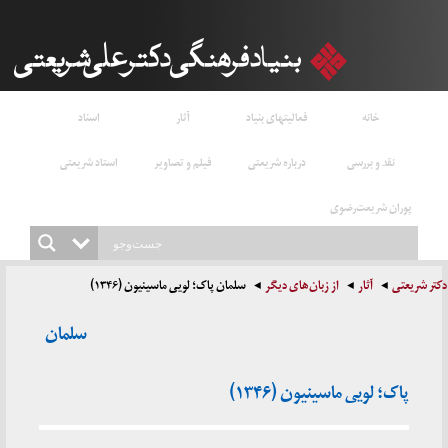
خانه
فعالیتهای بنیاد
آثار
اسناد
نقد و بررسی
درباره شریعتی
فیلم و تصاویر
استاد شریعتی
پوران شریعت‌رضوی
دکتر شریعتی
آثار
از زبان‌های دیگر
سلمان پاک؛ لویی ماسینیون (۱۳۴۶)
سلمان
پاک؛ لویی ماسینیون (۱۳۴۶)