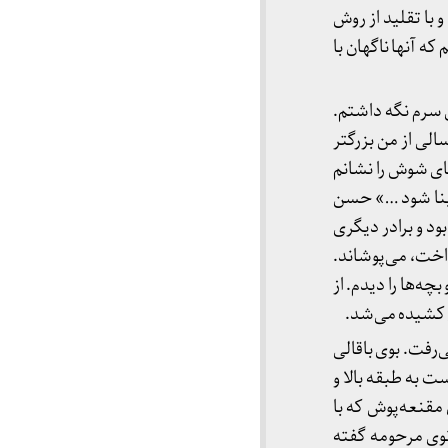
 با تقلید از روش
ه آنها ناگهان با
ی سرم نگه داشتم.
الی از من بزرگتر
دهای شوش را نشانم
بنا شود …» حسن
د و برادر دیگری
اخت، می‌پوشاند.
‌ها را دیدم. از
ن کشیده می‌شد.
‌رفت. بوی باقالی
 به طبقه بالا و
 مقنعه‌پوش که با
بانوی مرحومه گفته