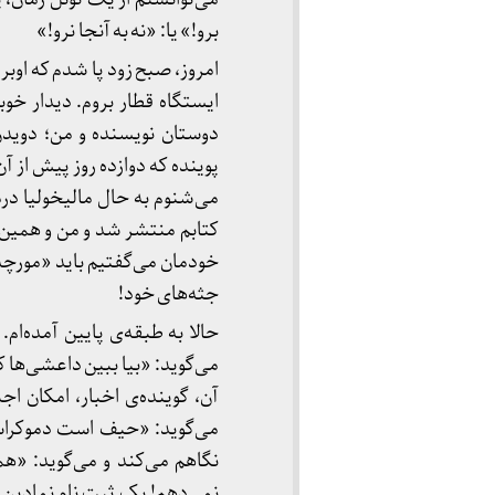
برو!» یا: «نه به آنجا نرو!»
ایستگاه قطار بروم. دیدار خوبی
دوستان نویسنده و من؛ دویدن
پوینده که دوازده روز پیش از آن
می‌شنوم به حال مالیخولیا در
کتابم منتشر شد و من و همین د
خودمان می‌گفتیم باید «مورچه‌
جثه‌های خود!
می‌گوید: «بیا ببین داعشی‌ها
آن، گوینده‌ی اخبار، امکان ا
می‌گوید: «حیف است دموکراسی
نگاهم می‌کند و می‌گوید: «ه
نمی‌دهم! یک ثبت نام نمادین م