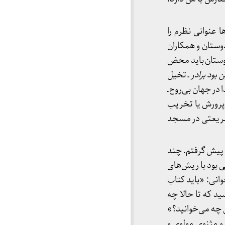
 عنوانی نظرم را
وستان و همکاران
وستان باید محض
 بود برادر
ـ تخیل
 در جهان بی‌روح ـ
 پرورش یا تخریب
ی شریعتی در مسجد
در پیش گرفتم. چند
 بود با ریش‌های
انی: «باید کتاب
د که تا حالا چه
 چه می‌خوانید؟»
، و مثنوی مولوی و