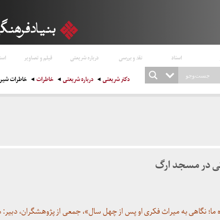
اسناد
نقد و بررسی
درباره شریعتی
فیلم و تصاویر
است
دکتر شریعتی
درباره شریعتی
خاطرات
خاطرات شیری
تی در مسجد ارگ
ه ما؛ نگاهی به میراث فکری او پس از چهل سال»،
جمعی از پژوهشگران، دبیر: