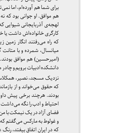
برای شما هم آورده‌ام، اما نمی‌
هم موافق. او جوانی بود که نه
لهجه‌ی آذربایجانی شیوایی که 
کارگری خانواده‌اش داشت یا خ
که راه می‌رفتند انگار زمین ز
میانسال، شمرده و با متانت
(امیرحسین) هم موافق بودند.
دانشکده ادبیات برویم و چادر 
نزدیک مسجد، نصیر، همکلاسی 
که حقوق می‌خواند و از بازماند
بودند. هرچند برخی پیش داوری
احتیاط و ادب را نگه می‌داشت و
فضای آزاد در یک نیمکت با من م
و غولوط به مارکس می‌گفتم که چگ
که در ایران اتفاق بیفتد، رنگ 