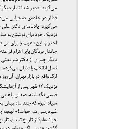
می‌گوید: «دیر شد! تا بار دیگر
قطار در جاده‌ی صحرایی می‌دود
می‌گیرد: یادنامه‌ی دکتر علی
نزدیک خود برای نوشتن به من
احترام، این دعوت را برای من ف
جاندار بردگان پای اهرام فراعنه
دیگر چیز ی از دکتر شریعتی ن
نسل انقلاب را دنبال می‌کردم. 
ارگ واقع در بازار تهران. آن روز 
نزدیک ۱۲ ظهر پس از آز
قدمی نگذشته. صدای پاهایی با
سیاه انبوه که چند ماه پیش ی
غیردرسی هم خواند!» لهجه‌ای ج
خوانده‌ام؟ از تاریخ تمدن، تا
گفتم: «دینی اگر منظور در م