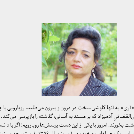
ری» به آنها کاوشی سخت در درون و بیرون می‌طلبد. رویارویی با 
‌القضاتیِ آدمیزاد که بر مسند به آسانی، گذشته را بازپرسی می‌کند. پ
شت بخورند. امروز با یکی از این دست پرسش‌ها رویارویم: اگر با دانسته
می‌توانستم از یک تونل زمان، پیامی یک جمله‌ای به خودم در 