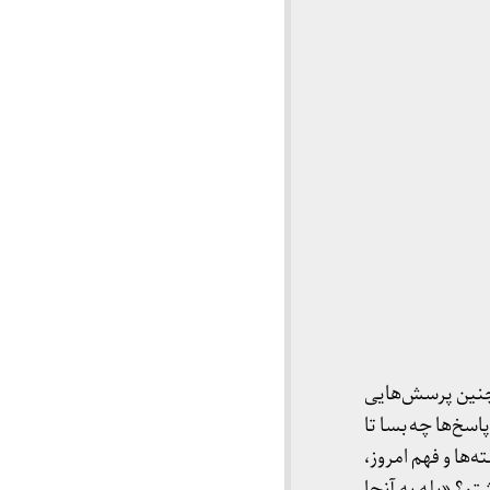
چنین پرسش‌هایی
اسخ‌ها چه بسا تا
‌ها و فهم امروز،
آن روز سال ۱۳۵۶ بفرستم، چه می‌نوشتم؟ «بله به آنجا