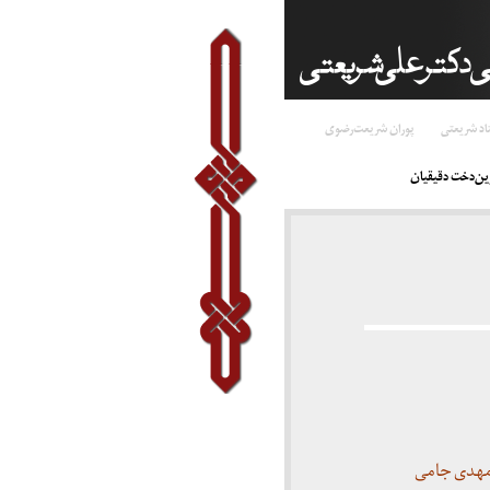
اد شریعتی
پوران شریعت‌رضوی
ن‌دخت دقیقیان
 مهدی جامی