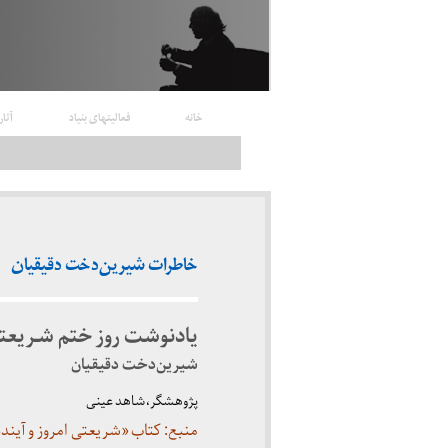
خانه
فعالیتهای بنیاد
آثار
خاطرات شیرین‌دخت دقیقیان
یادنوشت روز ختم شـریع
شیرین‌دخت دقیقیان
پژوهشگر، شاهد عینی
منبع: کتاب «شریعتی امروز و آیند