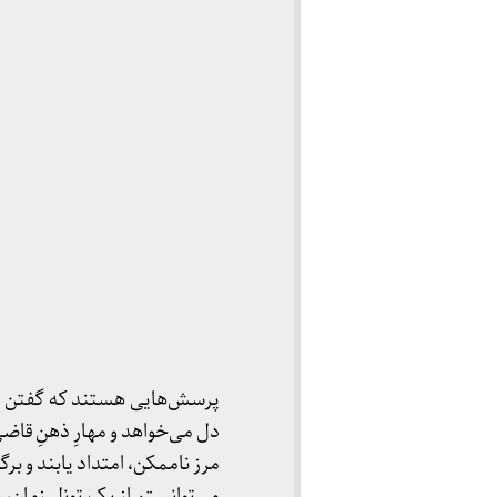
پرسش‌هایی هستند که گفتن «آ
دل می‌خواهد و مهارِ ذهنِ قاضی
مرز ناممکن، امتداد یابند و برگ