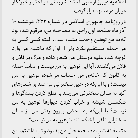
اطلاعیه دیروز از سوی استاد شریعتی در اختیار خبرنگار
میزان در مشهد قرار گرفت.
در روزنامه جمهوری اسلامی در شماره ۴۳۲، دوشنبه ۱۰
آذر ماه صفحه اول راجع به مصاحبه من، مرقوم شده بود
که به من توهین و حمله نشده است. البته کسی کسی به
من حمله مستقیم نکرد ولی از اول که ماشین من وارد
کوچه شد، علیه دوستان من شعار داده و مرگ بر فلان و
فلان می‌گفتند. آیا این توهین به من نیست و اساساً حمله
به کانون که خانه‌ی من حساب می‌شود، توهین به من
نیست؟ و با این‌که در حین سخنرانی من صدای شعارهای
آنها به سالن سخنرانی می‌رسد با قطع کردن بلندگوها و
شکستن شیشه‌ و خراب کردن دیوارها توهین به من
نیست؟ با این‌که به محض بیرون رفتن من از سالن
سخنرانی تلفن را شکستند، توهین به من نیست؟
متاسفانه شب مصاحبه حال من بد بود و تب داشتم. این