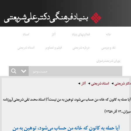
خانه
فعالیتهای بنیاد
آثار
اسناد
نقد و بررسی
درباره شریعتی
فیلم و تصاویر
استاد شریعتی
پوران شریعت‌رضوی
دکتر شریعتی
استاد شریعتی
آثار
آیا حمله به کانون که خانه من حساب می‌شود، توهین به من نیست؟ | استاد محمد تقی شریعتی (روزنامه
میزان ـ ۱۳ آذر ۱۳۵۸)
آیا حمله به کانون که خانه من حساب می‌شود، توهین به من