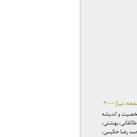
خصیت و اندیشه
 طالقانی، بهشتی،
حمد رضا حکیمی،