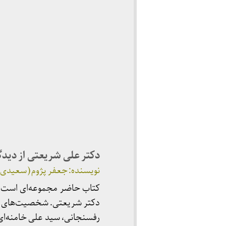
دکتر علی شریعتی از دید
نویسنده: جعفر پژوم ( سعیدی)، قم، انتشارات 
کتاب حاضر مجموعه‌ای است 
دکتر شریعتی. شخصیت‌های که در
رفسنجانی، سید علی خامنه‌ا