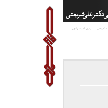
اد شریعتی
پوران شریعت‌رضوی