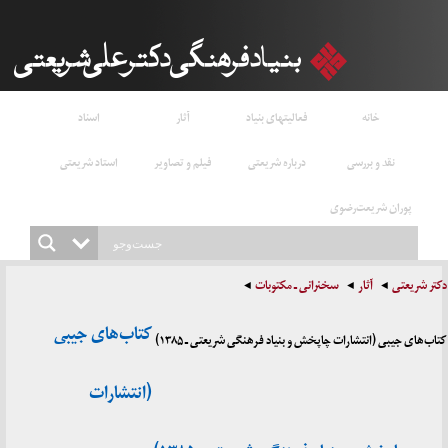
خانه
فعالیتهای بنیاد
آثار
اسناد
قد و بررسی
درباره شریعتی
فیلم و تصاویر
استاد شریعتی
ن شریعت‌رضوی
آثار
سخنرانی ـ مکتوبات
کتاب‌های جیبی
ی (انتشارات چاپخش و بنیاد فرهنگی شریعتی ـ ۱۳۸۵)
(انتشارات