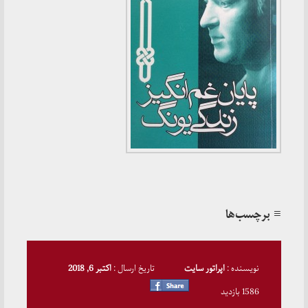
برچسب‌ها
نویسنده :
اپراتور سایت
تاریخ ارسال :
اکتبر 6, 2018
1586 بازدید