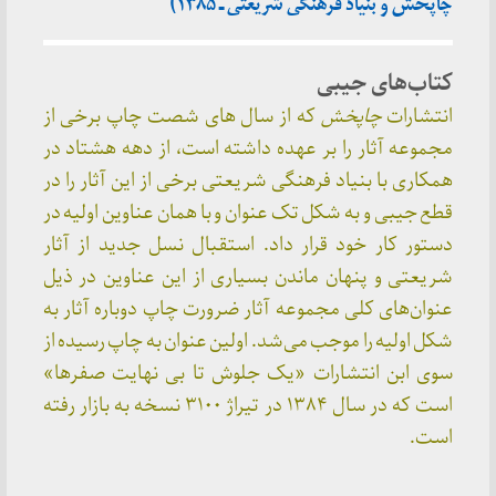
خش و بنیاد فرهنگی شریعتی ـ ۱۳۸۵)
اب‌های جیبی
تشارات
چاپخش
که از سال های شصت چاپ برخی از
وعه آثار را بر عهده داشته است، از دهه هشتاد در
اری با بنیاد فرهنگی شریعتی برخی از این آثار را در
 جیبی و به شکل تک عنوان و با همان عناوین اولیه در
تور کار خود قرار داد. استقبال نسل جدید از آثار
یعتی و پنهان ماندن بسیاری از این عناوین در ذیل
ان‌های کلی مجموعه آثار ضرورت چاپ دوباره آثار به
 اولیه را موجب می‌شد. اولین عنوان به چاپ رسیده از
ی ابن انتشارات «یک جلوش تا بی نهایت صفرها»
است که در سال ۱۳۸۴ در تیراژ ۳۱۰۰ نسخه به بازار رفته
ت.