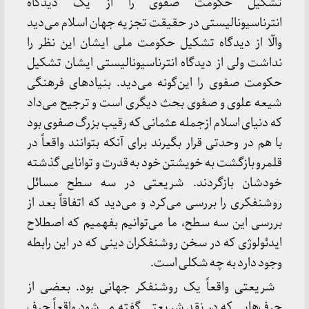
تشکیل حکومت صفوی را از یک دیدگاه
انترناسیونالیستی در حقیقت تجزیه جهان اسلام می‌دید
والّا از دیدگاه تشکیل حکومت ملی ایشان این نظر را
نداشت ولی از دیدگاه انترناسیونالیستی ایشان تشکیل
حکومت صفوی را این‌گونه می‌دید. بنیادهای فرهنگی
شیعه علوی و صفوی بحث دیگری است و ترجیح می‌داد
که دنیای اسلام ازجمله عثمانی که رقیب بزرگ صفوی بود
با هم در وحدتی قرار بگیرند برای آنکه بتوانند واقعاً در
قلمرو بازگشت به خویشتن خود به قدرت و توانایی گذشته
خودشان بازگردند. شریعتی در سه سطح مسائل
روشنفکری را بررسی می‌کرد و می‌دید که اتفاقاً بعد از
بررسی این سه سطح، ما می‌توانیم بفهمیم که اصطلاح
ایدئولوژی که در سخن روشنفکران دینی که در این رابطه
وجود دارد به چه شکلی است.
شریعتی واقعاً یک روشنفکر جهانی بود. بعضی از
حرف‌هایی که در نقد شریعتی گفته می‌شود واقعاً حرف