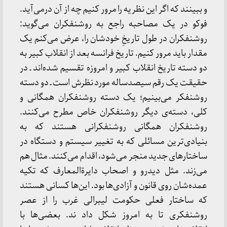
و ببینند که اگر این نظریه را مرور کنیم چه از آن درمی‌آید.
فوکو در یک مصاحبه راجع به روشنفکران می‌گوید:
روشنفکران در طول تاریخِ خودشان را، عرض می‌کنم یک
مقدار باید مرور کنیم. تاریخ فرانسه بعد از انقلاب کبیر به
دو دسته تاریخ انقلاب کبیر و امروزه تقسیم شده‌اند ـ در
حقیقت یک رقم سیصدساله مورد نظرش است ـ دو دسته
روشنفکر می‌بینیم؛ یک دسته روشنفکران همگانی و
کلی، دسته‌ی دیگر روشنفکران خاص مطرح می‌کنند.
روشنفکران همگانی روشنفکرانی هستند که به
بنیادی‌ترین مسائلی که به تغییر سیستم و دستگاه در
ساختارهای جدید منجر می‌شود، اقدام می‌کنند. مثال هم
می‌زند. مثل دیدرو و اصحاب دایرة‌المعارف که تکیه
عمده‌شان روی قانون و آزادی‌ها بود. این‌ها کسانی هستند
که ساختار فعلی حکومت لیبرالی غرب را از عصر
روشنفکری تا به امروز شکل داد ند. بعضی‌ها با