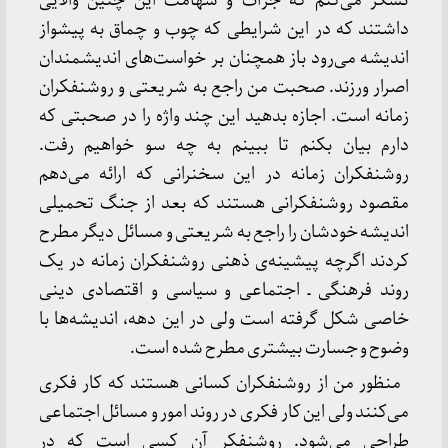
تشکر می‌کنم که جرأت و شهامت این چنین والایی
داشتند که در این شرایطی که چوب و چماق به پیشواز
اندیشه می‌رود باز همچنان بر خواست‌های اندیشمندان
اصرار ورزند. صحبت من راجع به شریعتی و روشنفکران
زمانه است. اجازه بدهید این چند واژه را در صحبتی که
دارم بیان بکنم تا ببینم به چه سو خواهیم رفت.
روشنفکران زمانه در این سخنرانی که ارائه می‌دهم
مقصود روشنفکرانی هستند که بعد از جنگ تحمیلی
اندیشه خودشان را راجع به شریعتی و مسائل دیگر مطرح
کردند اگرچه پیشینه‌ی ذهنی روشنفکران زمانه در یک
روند فرهنگی ـ اجتماعی و سیاسی و اقتصادی دینی
خاصی شکل گرفته است ولی در این دهه، اندیشه‌ها با
وضوح و جسارت بیشتری مطرح شده است.
منظور من از روشنفکران کسانی هستند که کار فکری
می‌کنند ولی این کار فکری در روند امور و مسائل اجتماعی
طراحی می‌شود. روشنفکر آن کسی است که در