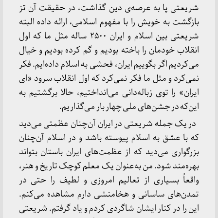
شریعتی پا به عرصه‌ی دین گذاشت، در حقیقت آن تز
بازگشت به خویش را با مفهوم اسلامی، ارائه داده البته
شریعتی بین اسلام و ایران ۲۵۰۰ ساله مثل ما که اول
انقلاب خودمان را باخته بودیم و گم کرده بودیم و خیال
می‌کردیم اگر بگوییم ایران، فحشی به اسلام داده‌ایم. فکر
نمی‌کرد و مثل ما فکر نمی‌کرد که اول انقلاب سرود «ای
ایران» را توی زباله‌دانی می‌انداختیم، حالا برگشتیم به
این‌که در جشن‌های ملی چهار بار می‌گذاریم.
در یک جمله شریعتی در ایران آن‌چنان عظمتی می‌دید
که با عشق به اسلام پیوسته باشد و در اسلام آن‌چنان
بزرگواری می‌دید که از عظمت‌های ایران باستان بتواند
بهره‌مند شود. من به‌عنوان یک معلم کوچک تاریخ و هنر،
واقعاً بسیاری از تعالیم امروزی و لطیف را حتی در
تمدن‌های ساسانی و هخامنشی دارم مشاهده می‌کنم.
این را در کنار ایشان شاگردی کردم و یاد گرفتم. شریعتی