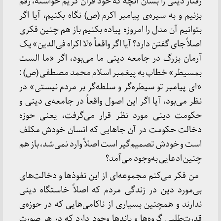
رفتار دینی را بسان آنچه که خود قرآن کریم خواسته، رقم
بزنیم و به سیره‌ی پیامبر اکرم (ص) نگاه بکنیم، آیا اگر
بتوانیم آن مدل را امروزه پیاده بکنیم باز هم چنین فکری
اصلاً جای گفتن دارد؟ آیا اگر واقعاً «لا اکراه فی‌الدین» یک
آرمان بزرگ در جامعه دینی ما می‌بود، اگر «ما الست
بمسیطر» خطاب به پیغمبر اسلام محمد مصطفی (ص) :
«ای پیامبر تو سیطره‌گر و سلطه‌گر بر مردم نیستی» در
نظر می‌بود، آیا اگر این اصول واقعاً در جامعه‌ی دینی و
حکومت دینی مورد نظر قرار می‌گرفت، یعنی حوزه
دخالت حکومت در آن جاهایی که انسان خودش مکلف
است و خودش تصمیم‌گیر است اصلاً وارد نمی‌شد، باز هم
چنین ادعایی به‌وجود می‌آمد؟
من فکر می‌کنم مجموعه‌ای از این نفوذها و دخالت‌های
بی‌مورد دین در زندگی مردم که اصلاً خاستگاه دینی
ندارند و همچنین بسیاری از ناکامی‌هایی که در حوزه‌ی
قدرت‌طلبی گروه‌ها و باندها وجود دارد که در هر صورت