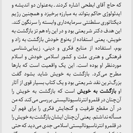
که حاج آقای ابطحی اشاره کردند ـ به‌عنوان دو اندیشه و
ایدئولوژی حاکم بتواند به مبارزه برخیزد و همچنین رژیم
دیکتاتوری سلطنتی سرمایه‌داری وابسته را سرنگون کند.
این هدف دکتر شریعتی بود و در این راه هم تز بازگشت به
خویش، یعنی استفاده از به‌نوع خودش بازگشت به زاد و
بوم، استفاده از منابع فکری و دینی، زیبایی‌شناسی
فرهنگی و هنری ملت و کشور اسلامی خودش و اسلام
موردنظر او بوده است. این یک واقعیت است که بارها
مطرح می‌کرد. بازگشت به خویش شاید بشود گفت
بزرگ‌ترین نقد شریعتی بود و یک کتاب بسیار قوی از آثار
او
بازگشت به خویش
است که بازگشت به خویش را
آن‌چنان در قلمرو انترناسیونالیستی بررسی می‌کند که من
در آن مقطع ظرفیت و گنجایش فکری را برای فهم آن
مسأله نداشتم. یعنی آن‌چنان ایشان بازگشت به خویش را
در قلمرو انترناسیونالیستی اسلامی جدی می‌دید که حتی