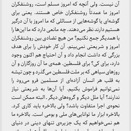
آن نیست. ولی آنچه که امروز مسلم است، روشنفکران
امروز ما عمدتاً روشنفکران خاص هستند. یعنی برای
گوشه‌ای یا گوشه‌هایی از مسائلی که ما امروز با آن درگیر
هستیم دارند نظر می‌دهند. چه مانعی دارد که ما این‌ها را
با همدیگر جمع نکنیم؟ من هیچ تضادی بین روشنفکران
امروز و شریعتی نمی‌بینم. آن کار خودش را برای هدف
بزرگی که داشت انجام داد و آن احتیاج هم اکنون وجود
دارد، برای کی؟ برای فلسطین. همه‌ی ما آن روزگاران و آن
روزهای سیاهی که بر ملت فلسطین می‌گذرد و چون تیشه
به قلب هر انسان آزاده‌ای از مسلمین فرو می‌رود را
نمی‌توانیم فراموش بکنیم. آیا آن‌ها به شریعتی نیاز
ندارند؟ آیا ملل دیگر و گروه‌های دیگر ـ البته ممکن است
نحوه‌ی اجرا متفاوت باشد؟ ولی بالاخره باید کاری کرد.
بالاخره ابزار ما توانایی‌های ملی و بومی است. بالاخره ما
هم نمی‌خواهیم که یک جزیره‌ی تنهای دینی در دنیای