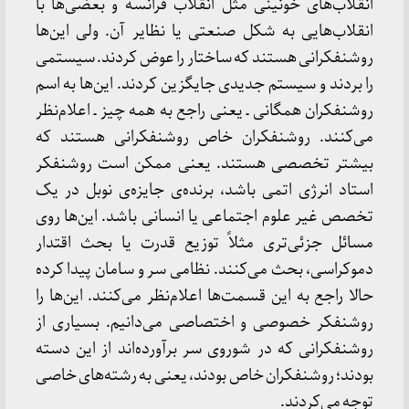
انقلاب‌های خونینی مثل انقلاب فرانسه و بعضی‌ها با
انقلاب‌هایی به شکل صنعتی یا نظایر آن. ولی این‌ها
روشنفکرانی هستند که ساختار را عوض کردند. سیستمی
را بردند و سیستم جدیدی جایگزین کردند. این‌ها به اسم
روشنفکران همگانی ـ یعنی راجع به همه چیز ـ اعلام‌نظر
می‌کنند. روشنفکران خاص روشنفکرانی هستند که
بیشتر تخصصی هستند. یعنی ممکن است روشنفکر
استاد انرژی اتمی باشد، برنده‌ی جایزه‌ی نوبل در یک
تخصص غیر علوم اجتماعی یا انسانی باشد. این‌ها روی
مسائل جزئی‌تری مثلاً توزیع قدرت یا بحث اقتدار
دموکراسی، بحث می‌کنند. نظامی سر و سامان پیدا کرده
حالا راجع به این قسمت‌ها اعلام‌نظر می‌کنند. این‌ها را
روشنفکر خصوصی و اختصاصی می‌دانیم. بسیاری از
روشنفکرانی که در شوروی سر برآورده‌اند از این دسته
بودند؛ روشنفکران خاص بودند، یعنی به رشته‌های خاصی
توجه می‌کردند.