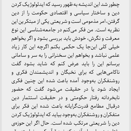
چطور شد این اندیشه به ظهور رسید که ایدئولوژیک کردن
دین و ساختار سیاسی و اقتصادی حکومت را از دین
گرفتن، امر مذمومی است و شریعتی یکی از مبتکرین این
نظریه است. من فکر می‌کنم در جامعه‌شناسی این نوع
معرفت و نگرش، خودش باید بررسی بشود و اگر بخواهم
خیلی کلی این‌جا یک حکمی بکنم اگرچه این کار زیاد
علمی نباشد و بخواهم این سخنرانی را به سر و سامانی
برسانم این را باید عرض کنم که شاید بشود گفت
ناکامی‌هایی که برای نخبگان و اندیشمندان فکری و
روشنفکران به‌وجود آمده باعث شده این چنین فکری
ایجاد شود یا در حقیقت می‌شود گفت که حضور
نابخردانه رفتار حکومتی و در حقیقت استثمار دین
درقبال مطامع قدرت‌گرایانه باعث شده این فکر برای
متفکران و روشنفکران به‌وجود بیاید که ایدئولوژیک کردن
دین را شریعتی مرتکب شده است. حال اگر این حوزه‌ی