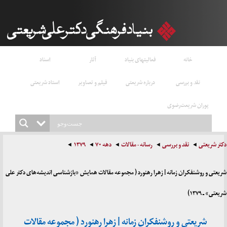
خانه
فعالیتهای بنیاد
آثار
اسناد
نقد و بررسی
درباره شریعتی
فیلم و تصاویر
استاد شریعتی
پوران شریعت‌رضوی
دکتر شریعتی
نقد و بررسی
رسانه - مقالات
دهه ۷۰
۱۳۷۹
شریعتی و روشنفکران زمانه | زهرا رهنورد ( مجموعه مقالات همایش «بازشناسی اندیشه‌های دکتر علی
شریعتی» ـ ۱۳۷۹)
شریعتی و روشنفکران زمانه | زهرا رهنورد ( مجموعه مقالات