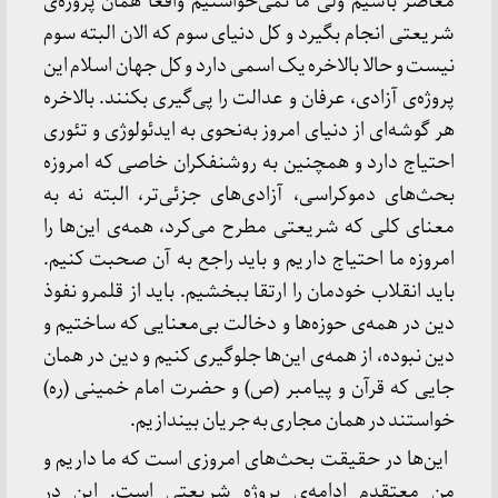
معاصر باشیم ولی ما نمی‌خواستیم واقعاً همان پروژه‌ی
شریعتی انجام بگیرد و کل دنیای سوم که الان البته سوم
نیست و حالا بالاخره یک اسمی دارد و کل جهان اسلام این
پروژه‌ی آزادی، عرفان و عدالت را پی‌گیری بکنند. بالاخره
هر گوشه‌ای از دنیای امروز به‌نحوی به ایدئولوژی و تئوری
احتیاج دارد و همچنین به روشنفکران خاصی که امروزه
بحث‌های دموکراسی، آزادی‌های جزئی‌تر، البته نه به
معنای کلی که شریعتی مطرح می‌کرد، همه‌ی این‌ها را
امروزه ما احتیاج داریم و باید راجع به آن صحبت کنیم.
باید انقلاب خودمان را ارتقا ببخشیم. باید از قلمرو نفوذ
دین در همه‌ی حوزه‌ها و دخالت بی‌معنایی که ساختیم و
دین نبوده، از همه‌ی این‌ها جلوگیری کنیم و دین در همان
جایی که قرآن و پیامبر (ص) و حضرت امام خمینی (ره)
خواستند در همان مجاری به جریان بیندازیم.
این‌ها در حقیقت بحث‌های امروزی است که ما داریم و
من معتقدم ادامه‌ی پروژه شریعتی است. این در