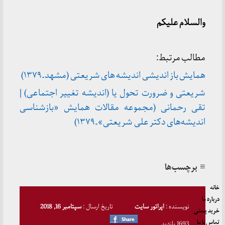
والسلام علیکم
مطالب مرتبط:
همایش باز اندیشی اندیشه های شریعتی (مشهد ـ ۱۳۷۹)
شریعتی و ضرورت تحول یا (اندیشه تغییر اجتماعی) |
تقی رحمانی (مجموعه مقالات همایش «بازشناسی
اندیشه‌های دکتر علی شریعتی» ـ ۱۳۷۹)
≡ برچسب‌ها
خانه
درباره ما
نویسنده :
اپراتور سایت
تاریخ ارسال :
سپتامبر 16, 2018
خرید پستی
تماس با ما
1693 بازدید