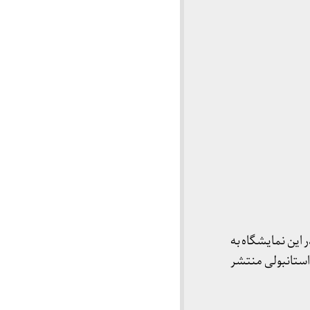
این نمایشگاه به
یعتی را به ترکیِ استانبولی منتشر