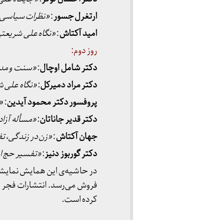
ارتغرل جسور
:
«نظرات سیاسی 
امید آکتاش
:
«نگاه علی شریعتی
روز دوم:
دکتر شامل اوچال
:
«سنت و مدر
دکتر مراد دمیرکل
:
«نگاه علی 
پروفسور دکتر محمود آیدین
:
«
دکتر قدیر جاناتان
:
«مسأله آزاد
جهان آکتاش
:
«زن در زندگی، ت
دکتر گوربوز دنیز
:
«تفسیر حج از
در حاشیه‌ی این همایش نمایشگ
کرده است.