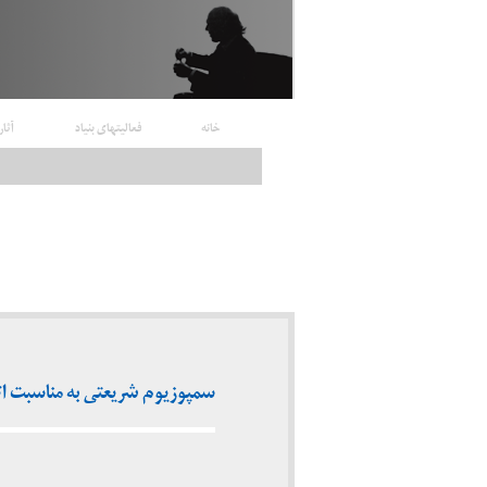
خانه
فعالیتهای بنیاد
آثار
سمپوزیوم شریعتی به مناسبت اتمام ترجمه ۳۶ جلد مجموعه آثار شریعتی (استانبول – نوا