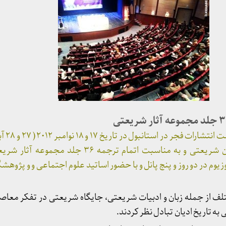
پوران شریعت رضوی و احسان شریعتی و به مناسبت اتمام ترجمه 
زیوم در دو روز و پنج پانل و با حضور اساتید علوم اجتماعی و و پژوهش
لف از جمله زبان و ادبیات شریعتی، جایگاه شریعتی در تفکر معاص
 تاریخ ادیان تبادل نظر کردند.