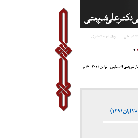
اد شریعتی
پوران شریعت‌رضوی
سمپوزیوم شریعتی به مناسبت اتمام ترجمه ۳۶ جلد مجموعه آثار شریعتی (استانبول – نوامبر ۲۰۱۲ – ۲۷ و