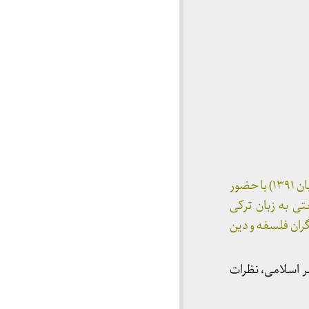
سمپوزیوم علی شریعتی به همت انتشارات فجر در استانبول در تاریخ ۱۷ و ۱۸ نوامبر ۲۰۱۲ ( ۲۷ و ۲۸ آبان ۱۳۹۱) با حضور
۳۶ جلد مجموعه آثار شریعتی به زبان ترکی
گران فلسفه و دین
ر اسلامی، نظرات