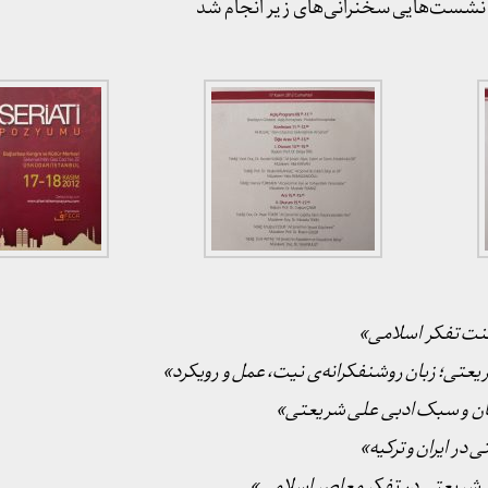
 نشست‌هایی سخنرانی‌های زیر انجام شد
نت تفکر اسلامی»
عتی؛ زبان روشنفکرانه‌ی نیت، عمل و رویکرد»
ان و سبک ادبی علی شریعتی»
در ایران و ترکیه»
 شریعتی در تفکر معاصر اسلامی»