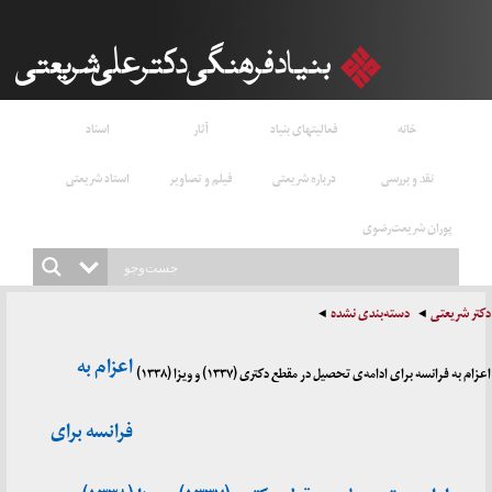
خانه
فعالیتهای بنیاد
آثار
اسناد
نقد و بررسی
درباره شریعتی
فیلم و تصاویر
استاد شریعتی
پوران شریعت‌رضوی
دکتر شریعتی
دسته‌بندی نشده
اعزام به
اعزام به فرانسه برای ادامه‌ی تحصیل در مقطع دکتری (۱۳۳۷) و ویزا (۱۳۳۸)
فرانسه برای