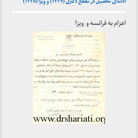
ادامه‌ی تحصیل در مقطع دکتری (۱۳۳۷) و ویزا (۱۳۳۸)
اعزام به فرانسه و ویزا