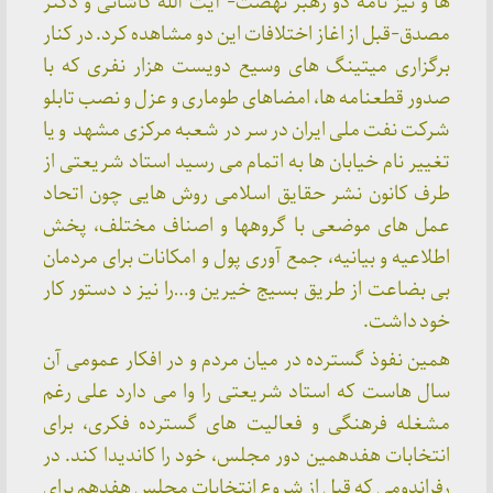
ها و نیز نامه دو رهبر نهضت- آیت الله کاشانی و دکتر
مصدق-قبل از اغاز اختلافات این دو مشاهده کرد. در کنار
برگزاری میتینگ های وسیع دویست هزار نفری که با
صدور قطعنامه ها، امضاهای طوماری و عزل و نصب تابلو
شرکت نفت ملی ایران در سر در شعبه مرکزی مشهد و یا
تغییر نام خیابان ها به اتمام می رسید استاد شریعتی از
طرف کانون نشر حقایق اسلامی روش هایی چون اتحاد
عمل های موضعی با گروهها و اصناف مختلف، پخش
اطلاعیه و بیانیه، جمع آوری پول و امکانات برای مردمان
بی بضاعت از طریق بسیج خیرین و…را نیز د دستور کار
خود داشت.
همین نفوذ گسترده در میان مردم و در افکار عمومی آن
سال هاست که استاد شریعتی را وا می دارد علی رغم
مشغله فرهنگی و فعالیت های گسترده فکری، برای
انتخابات هفدهمین دور مجلس، خود را کاندیدا کند. در
رفراندومی که قبل از شروع انتخابات مجلس هفدهم برای