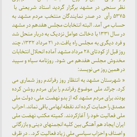
نظر سنجی در مشهد برگزار گردید استاد شریعتی با
۵۳۷۵ رأی در صدر نمایندگان منتخب مردم مشهد به
حساب می آمد. البته انتخابات مجلس هفدهم در مشهد
در سال ۱۳۳۱ با دخالت عوامل نزدیک به دربار منحل شد
و فرد دیگری به مجلس راه یافت.در ۲۱ مرداد ۱۳۳۲، چند
روز قبل از کودتای ۲۸ مرداد مشهد آماده انحلال انتخابات
مخدوش مجلس هفدهم می شود. روزنامه سیاه و سپید
در همین روز می نویسد:
« شهرستان مشهد به انتظار روز رفراندم روز شماری می
کرد. جرائد ملی موضوع رفراندم را برای مردم روشن کرده
بودند برای مردم مشهد که از بدو نهضت ملی، دولت ملی
مصدق را حمایت کرده اند نقطه ابهامی باقی نماند. احزاب
ملی فعالیت خود را آغازکردند. کمیته مکتب نهضت ملی
ایران ایجاد هم آهنگی بین کلیه انجمنهای دینی و بازرگانی
و اصناف و احزاب سیاسی ملی زیاد فعالیت کرد. . در ظرف