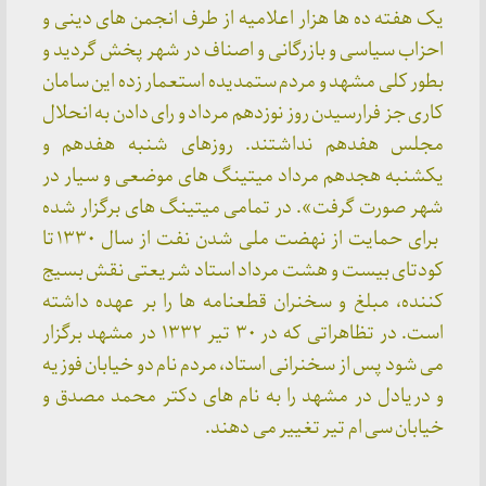
یک هفته ده ها هزار اعلامیه از طرف انجمن های دینی و
احزاب سیاسی و بازرگانی و اصناف در شهر پخش گردید و
بطور کلی مشهد و مردم ستمدیده استعمار زده این سامان
کاری جز فرارسیدن روز نوزدهم مرداد و رای دادن به انحلال
مجلس هفدهم نداشتند. روزهای شنبه هفدهم و
یکشنبه هجدهم مرداد میتینگ های موضعی و سیار در
شهر صورت گرفت». در تمامی میتینگ های برگزار شده
برای حمایت از نهضت ملی شدن نفت از سال ۱۳۳۰ تا
کودتای بیست و هشت مرداد استاد شریعتی نقش بسیج
کننده، مبلغ و سخنران قطعنامه ها را بر عهده داشته
است. در تظاهراتی که در ۳۰ تیر ۱۳۳۲ در مشهد برگزار
می شود پس از سخنرانی استاد، مردم نام دو خیابان فوزیه
و دریادل در مشهد را به نام های دکتر محمد مصدق و
خیابان سی ام تیر تغییر می دهند.