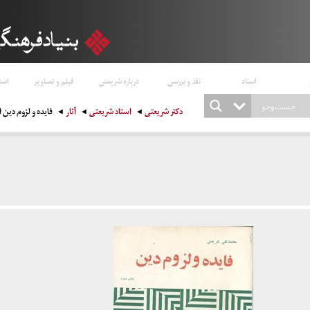
اسناد
نقد و بررسی
درباره شریعتی
فیلم و تصاویر
است
دکتر شریعتی
استاد شریعتی
آثار
فایده و لزوم دین ( ۱۳۲۷