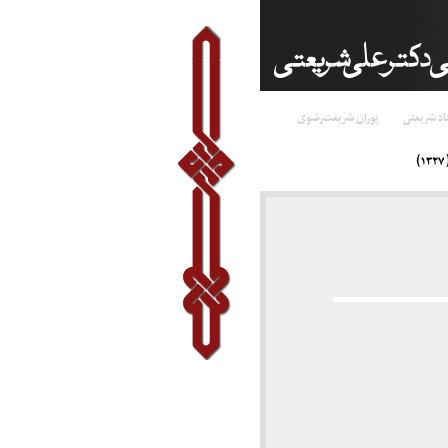
اد شریعتی
پوران شریعت‌رضوی
)