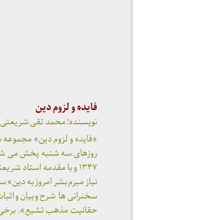
فایده و لزوم دین
نویسنده: محمد تقی شریعتی، تهران، 
روزهای سه شنبه پخش می شده
۱۳۴۷ و با مقدمه استاد ش
نیاز مبرم بشر امروز به دین» 
سخنرانی ها شرح و بیان و اثبا
حقانیت مذهب تشیع». برخی از 