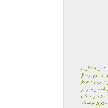
ستاد شریعتی در رادیو مشهد در سال ۱۳۲۷ است که به شکل هفتگی در
وبت سوم در سال
ن کتاب نوشته «از
اساسی ما از این
انیت دین اسلام و
یت زن در اسلام
،