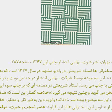
نشر شرت سهامی انتشار، چاپ اول ۱۳۴۷، صفحه ۲۸۷.
«فایده و لزوم دین» مجموعه سخنرانی ها ا
. این مجموعه توسط شرکت سهامی انتشار در چندین نوبت و در ن
ریعتی به چاپ می رسد. استاد شریعتی در مقدمه ای که بر چاپ سوم ای
سخن می گوید و چنین نتیجه می گیرد:«خلاصه گفتار این است که هدف 
ت این سه موضوع بوده است:«فائده و لزوم دین به طور کلی و مطلق، حق
عناوین این سخنرانی ها از این قرارند:
عصر تعجب و حیرت
،
موقع