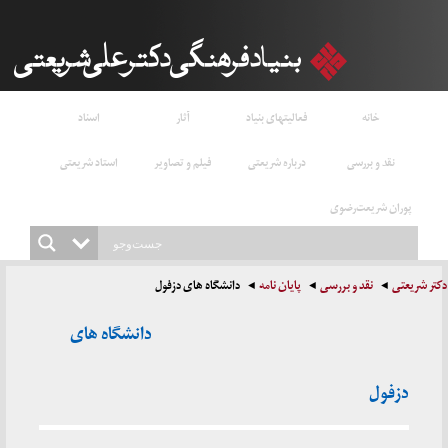
خانه
فعالیتهای بنیاد
آثار
اسناد
نقد و بررسی
درباره شریعتی
فیلم و تصاویر
استاد شریعتی
پوران شریعت‌رضوی
دکتر شریعتی
نقد و بررسی
پایان نامه
دانشگاه های دزفول
دانشگاه های
دزفول