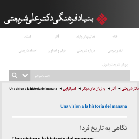
خانه
فعالیتهای بنیاد
آثار
اسناد
نقد و بررسی
درباره شریعتی
فیلم و تصاویر
استاد شریعتی
پوران شریعت‌رضوی
دکتر شریعتی
آثار
به زبان‌های دیگر
اسپانیایی
Una vision a la historia del manana
Una vision a la historia del manana
نگاهی به تاریخ فردا