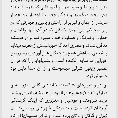
مدرسه و رباط و سرچشمه و قبرستانی که همه از اجداد
من سخن میگویید و یادگار عصمت اعصارید؛ اعصار
سرشار از ایمان و لبریز از آرامش و یقین و طهارتی که در
زیر منجلاب این تمدن کثیفی که در آن، تنها وقاحت و
حقارت و نیرنگ و قساوت خوب میپرورند، برای همیشه
مدفون شدند و عصری آمد که خورشیدش از مغرب میتابد
و اشعه‌ی سیاهش همچون چنگال هول‌آور دیو بر سرزمین
اهورایی ما سایه افکنده است و قندیلهایی را که در آن
عصیر زیتون شرقی میسوخت و از آن خدا تابان بود
خاموش کرد.
ای در و دیوارهای شکسته، خانه‌های گلین، مزرعه‌های
غبارگرفته و کوچه‌باغ‌های اندوه‌بار همیشه پاییزی و شما
مردم نیرومند و هوشیار و مغروری که اینک گرسنگی
آواره‌تان کرده است و به بردگی شهرهای روسپی‌خسب
تهران و گرگان و… تان برده است! و تو ای مسینان! ای نام