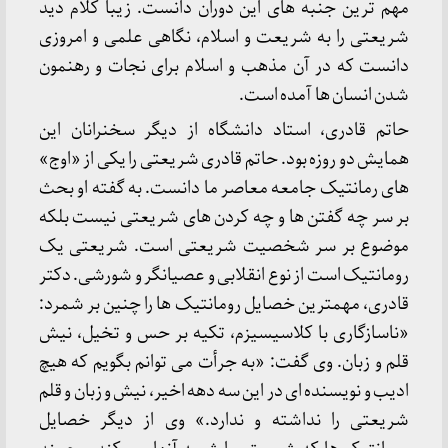
مهم ترین جنبه های این دوران دانست. زیبا کلام دید
شریعتی را به شریعت و اسلام، نگاهی علمی و امروزی
دانست که در آن مذهب و اسلام برای نجات و رهنمون
شدن انسان ها آمده است.
حاتم قادری، استاد دانشگاه از دیگر سخنرانان این
همایش دو روزه بود. حاتم قادری شریعتی را یکی از «اوج»
های رمانتیک جامعه معاصر ما دانست. به گفته او بحث
بر سر چه گفتن ها و چه کردن های شریعتی نیست بلکه
موضوع بر سر شخصیت شریعتی است. شریعتی یک
رومانتیک است از نوع انقلابی و عصیانگر و شورشی. دکتر
قادری، مهمترین خصایل رومانتیک ها را چنین بر شمرد:
«ناسازگاری با کلاسیسیزم، تکیه بر حس و تخیل، نیش
قلم و زبان. وی گفت: «به جرأت می توانم بگویم که هیچ
ادیب و نویسنده ای در این سه دهه اخیر، نیش و زبان و قلم
شریعتی را نداشته و ندارد.» وی از دیگر خصایل