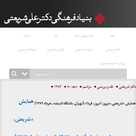
خانه
فعالیتهای بنیاد
آثار
اسناد
نقد و بررسی
درباره شریعتی
فیلم و تصاویر
استاد شریعتی
پوران شریعت‌رضوی
دکتر شریعتی
نقد و بررسی
مراسم
دهه ۸۰
۱۳۸۲
همایش
همایش «شریعتی، دیروز، امروز، فردا» (تهران، باشگاه اندیشه ـ خرداد ۱۳۸۲)
«شریعتی،