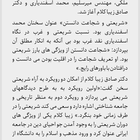
ملکی، مهندس میرسلیم، محمد اسفندیاری و دکتر
صادق زیبا کلام آغاز شد.
«شریعتی و شجاعت دانستن» عنوان سخنان محمد
اسفندیاری بود. نسبت شریعتی و غرب در نگاه
اسفندیاری نقد غرب بود بی آنکه به انکار مطلق آن
بپردازد: «شجاعت دانستن از ویژگی های بارز شریعتی
بود. او تعریف شجاعت را در اقلیت بودن می دانست و
درافتادن با باورهای رایج.»
دکتر صادق زیبا کلام از امکان دو رویکرد به آراء شریعتی
سخن گفت:«اولین رویکرد به به طرح دیدگاههای
شریعتی می پردازد و رویکرد دوم به منظر تاریخی و
جامعه شناختی اشاره دارد و سعی می کند شریعتی را در
طرف زمانی خود بنگرد.» زیبا کلام یکی از ویژگی های
دوران شریعتی را به وجود آمدن جو احیای دین در جامعه
ایرانی عنوان کرد و ورود مذهب و اسلام را به دانشگاه از