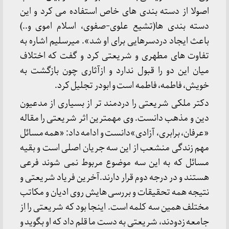
اصولا از دسته بندی های خاص استفاده می کرد و این
دسته بندی ها(تشیع علوی-صفوی، اسلام اموی و..)
باعث ایجاد دردسرهایی برای او شد». میرسلیم اشاره به
تفاوت های مطهری و شریعتی کرد و گفت که اختلاف
میان این دو را قبول ندارد و ازآثاری چون بازگشت به
خویش، فاطمه، فاطمه است و ابودر تجلیل کرد.
دکتر ملکی شریعتی را دردمند تر از بسیاری از مدعیون
دین و مذهب دانست. وی مهمترین اثر شریعتی را مقاله
«عرفان، برابری، آزادی»دانست و ادامه داد: «همه مسائل
مهم زندگی منشعب از این سه جریان اصلی است و بقیه
مسائل که به این سه موضوع مربوط نمی شوند فرعی
هستند و در درجه دوم قرار دارند.آخرین فریاد شریعتی و
نتیجه همه تحقیقات و بررسی هایش روی ادیان و مکاتب
مختلف همین سه کلمه است. اینجا بود که شریعتی را از
جامعه زدودند، شریعتی به دست ما قلم داد که او بگوید و