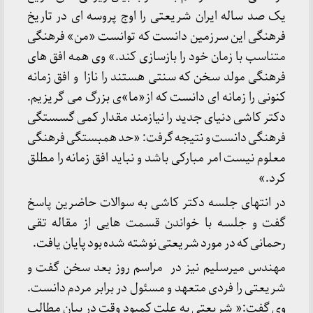
یک صد ساله ایران شریعتی را اوج پروسه ای در تاریخ
فرهنگی این سرزمین دانست که توانست «من» فرهنگی
متناسب با زمان خود را بازسازی کند.» وی همه افق های
فرهنگی مولد سخن که سنتی هستند را نازا و افق زمانه
کنونی را زمانه ای دانست که از«ما»ی بزرگ می گریزیم.
دکتر کاشی دنیای جدید را نیازمند مقدار کمی گسستگی
فرهنگی دانست و نتیجه گرفت: «حد همبستگی فرهنگی
معلوم نیست امر مبارکی باشد و نباید افق زمانه را مطلق
کرد.»
در انتهای جلسه دکتر کاشی به سوالات حاضرین پاسخ
گفت و جلسه با خواندن قسمت هایی از مقاله تقی
رحمانی که در مورد شریعتی نوشته شده بود پایان یافت.
مهندس میرسلیم نیز در مراسم روز بعد سخن گفت و
شریعتی را فردی متعهد و مسئول در برابر مردم دانست.
وی گفت:« شریعتی به علت کمبود وقت در بیان مطالب