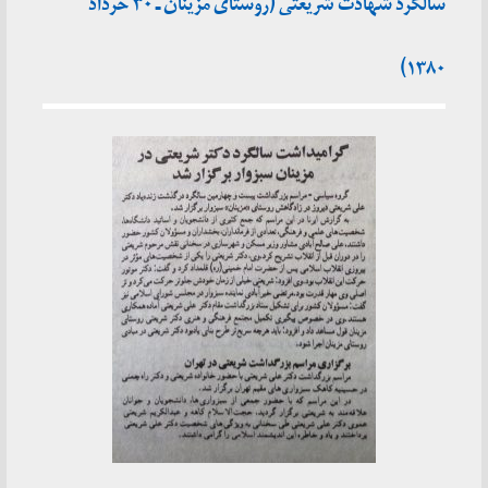
سالگرد شهادت شریعتی (روستای مزینان ـ ۳۰ خرداد
۱۳۸۰)