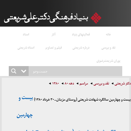
خانه
فعالیتهای بنیاد
آثار
اسناد
نقد و بررسی
درباره شریعتی
فیلم و تصاویر
استاد شریعتی
پوران شریعت‌رضوی
دکتر شریعتی
نقد و بررسی
مراسم
دهه ۸۰
۱۳۸۰
بیست و
بیست و چهارمین سالگرد شهادت شریعتی (روستای مزینان ـ ۳۰ خرداد ۱۳۸۰)
چهارمین