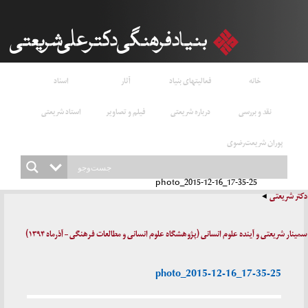
خانه
فعالیتهای بنیاد
آثار
اسناد
نقد و بررسی
درباره شریعتی
فیلم و تصاویر
استاد شریعتی
پوران شریعت‌رضوی
photo_2015-12-16_17-35-25
دکتر شریعتی
سمینار شریعتی و آینده علوم انسانی (پژوهشگاه علوم انسانی و مطالعات فرهنگی – آذرماه ۱۳۹۴)
photo_2015-12-16_17-35-25