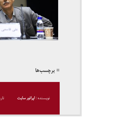
≡ برچسب‌ها
نویسنده :
اپراتور سایت
تار