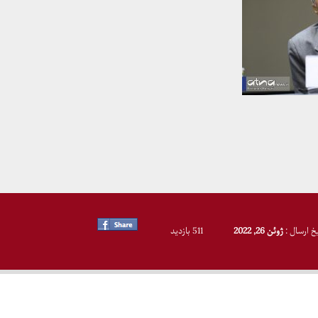
یخ ارسال :
ژوئن 26, 2022
511 بازدید