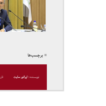
≡ برچسب‌ها
نویسنده :
اپراتور سایت
تار