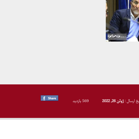
یخ ارسال :
ژوئن 26, 2022
569 بازدید