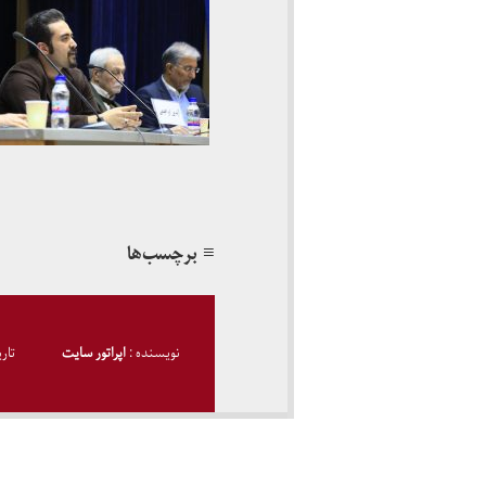
≡ برچسب‌ها
نویسنده :
اپراتور سایت
تار