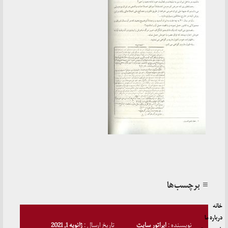
≡ برچسب‌ها
خانه
درباره ما
نویسنده :
اپراتور سایت
تاریخ ارسال :
ژانویه 1, 2021