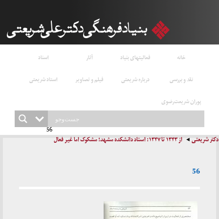
خانه
فعالیتهای بنیاد
آثار
اسناد
نقد و بررسی
درباره شریعتی
فیلم و تصاویر
استاد شریعتی
پوران شریعت‌رضوی
56
دکتر شریعتی
از ۱۳۴۳ تا ۱۳۴۷: استاد دانشکده مشهد؛ مشکوک اما غیر فعال
56