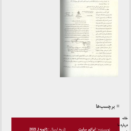
≡ برچسب‌ها
خانه
درباره ما
نویسنده :
اپراتور سایت
تاریخ ارسال :
ژانویه 1, 2021