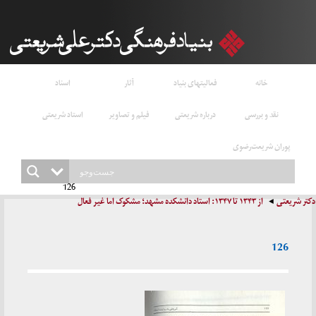
خانه
فعالیتهای بنیاد
آثار
اسناد
نقد و بررسی
درباره شریعتی
فیلم و تصاویر
استاد شریعتی
پوران شریعت‌رضوی
126
دکتر شریعتی
از ۱۳۴۳ تا ۱۳۴۷: استاد دانشکده مشهد؛ مشکوک اما غیر فعال
126