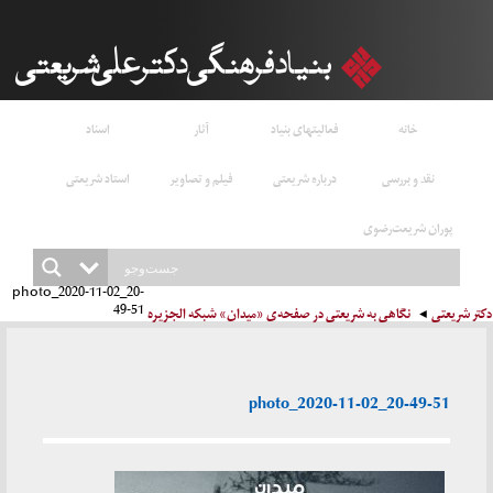
خانه
فعالیتهای بنیاد
آثار
اسناد
نقد و بررسی
درباره شریعتی
فیلم و تصاویر
استاد شریعتی
پوران شریعت‌رضوی
photo_2020-11-02_20-
49-51
دکتر شریعتی
نگاهی به شریعتی در صفحه‌ی «میدان» شبکه الجزیره
photo_2020-11-02_20-49-51