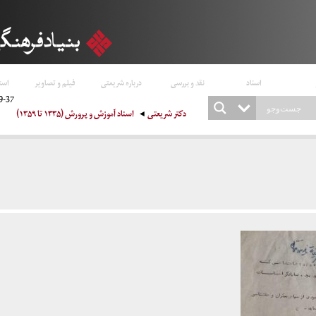
اسناد
نقد و بررسی
درباره شریعتی
فیلم و تصاویر
است
9-37
دکتر شریعتی
اسناد آموزش و پرورش (۱۳۳۵ تا ۱۳۵۹)