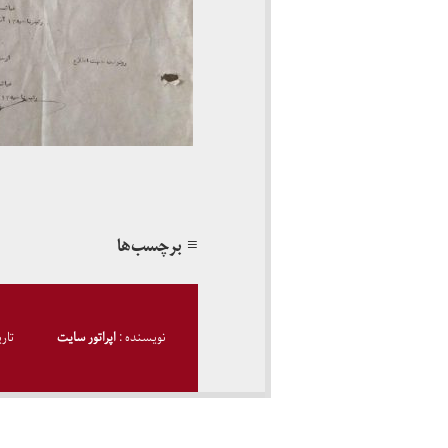
≡ برچسب‌ها
نویسنده :
اپراتور سایت
تار