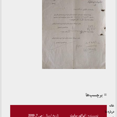
≡ برچسب‌ها
خانه
درباره ما
نویسنده :
اپراتور سایت
تاریخ ارسال :
می 7, 2019