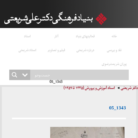
خانه
فعالیتهای بنیاد
آثار
اسناد
نقد و بررسی
درباره شریعتی
فیلم و تصاویر
استاد شریعتی
پوران شریعت‌رضوی
1343_05
دکتر شریعتی
اسناد آموزش و پرورش (۱۳۳۵ تا ۱۳۵۹)
1343_05