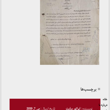
≡ برچسب‌ها
خانه
درباره ما
نویسنده :
اپراتور سایت
تاریخ ارسال :
می 7, 2019