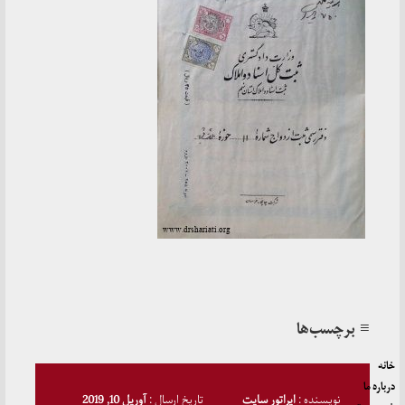
≡ برچسب‌ها
خانه
درباره ما
نویسنده :
اپراتور سایت
تاریخ ارسال :
آوریل 10, 2019