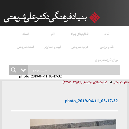
خانه
فعالیتهای بنیاد
آثار
اسناد
نقد و بررسی
درباره شریعتی
فیلم و تصاویر
استاد شریعتی
پوران شریعت‌رضوی
photo_2019-04-11_03-17-32
دکتر شریعتی
فعالیت‌های اجتماعی (۱۳۵۴ ـ ۱۳۹۷)
photo_2019-04-11_03-17-32