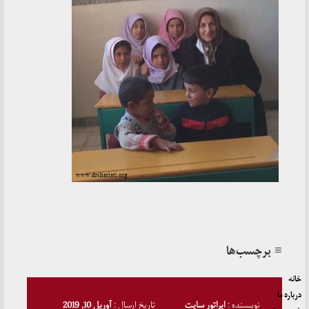
≡ برچسب‌ها
خانه
درباره ما
نویسنده :
اپراتور سایت
تاریخ ارسال :
آوریل 10, 2019