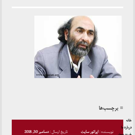
≡ برچسب‌ها
خانه
درباره ما
نویسنده :
اپراتور سایت
تاریخ ارسال :
دسامبر 30, 2018
خرید پستی