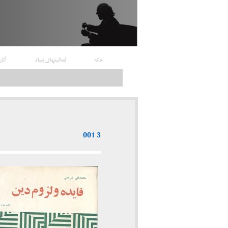
خانه
فعالیتهای بنیاد
آثار
3 001