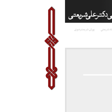
اد شریعتی
پوران شریعت‌رضوی