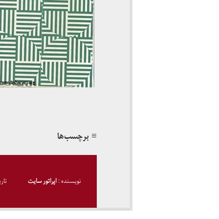
≡ برچسب‌ها
نویسنده :
اپراتور سایت
تار