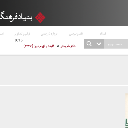
اسناد
نقد و بررسی
درباره شریعتی
فیلم و تصاویر
است
3 001
دکتر شریعتی
فایده و لزوم دین ( ۱۳۲۷)