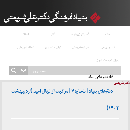
خانه
فعالیتهای بنیاد
آثار
اسناد
نقد و بررسی
درباره شریعتی
فیلم و تصاویر
استاد شریعتی
پوران شریعت‌رضوی
/li>دفترهای بنیاد
دکتر شریعتی
دفترهای بنیاد | شماره ۷ | مراقبت از نهال امید (اردیبهشت
۱۴۰۲)