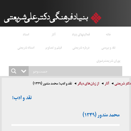
خانه
فعالیتهای بنیاد
آثار
اسناد
نقد و بررسی
درباره شریعتی
فیلم و تصاویر
استاد شریعتی
پوران شریعت‌رضوی
دکتر شریعتی
آثار
از زبان‌های دیگر
نقد و ادب؛ محمد مندور (۱۳۴۹)
نقد و ادب؛
محمد مندور (۱۳۴۹)