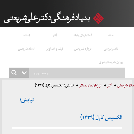
خانه
فعالیتهای بنیاد
آثار
اسناد
نقد و بررسی
درباره شریعتی
فیلم و تصاویر
استاد شریعتی
پوران شریعت‌رضوی
دکتر شریعتی
آثار
از زبان‌های دیگر
نیایش؛ الکسیس کارل (۱۳۳۹)
نیایش؛
الکسیس کارل (۱۳۳۹)