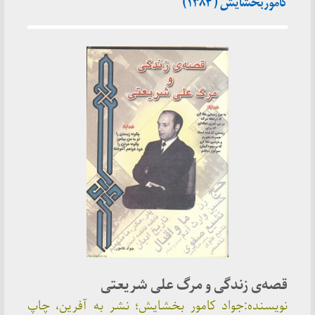
کاموربخشایش ( ۱۳۸۴)
قصه‌ی زندگی و مرگ علی شریعتی
نویسنده:جواد کامور بخشایش؛ نشر به آفرین، چاپ