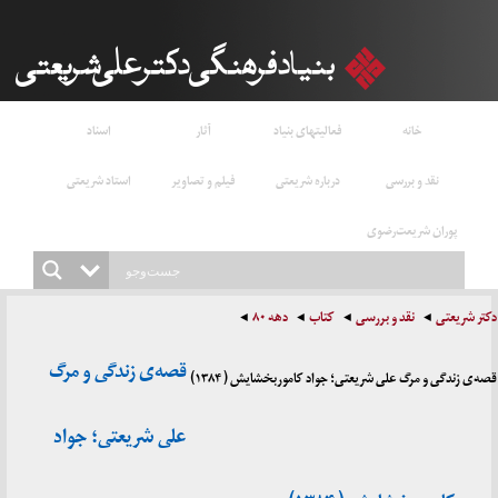
خانه
فعالیتهای بنیاد
آثار
اسناد
نقد و بررسی
درباره شریعتی
فیلم و تصاویر
استاد شریعتی
پوران شریعت‌رضوی
دکتر شریعتی
نقد و بررسی
کتاب
دهه ۸۰
قصه‌ی زندگی و مرگ
قصه‌ی زندگی و مرگ علی شریعتی؛ جواد کاموربخشایش ( ۱۳۸۴)
علی شریعتی؛ جواد