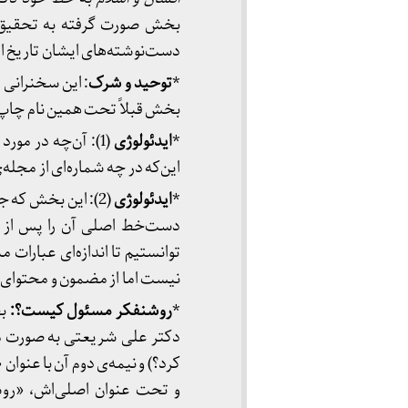
بخش صورت گرفته به تحقیق 
دست‌نوشته‌های ایشان تاریخ این سخنرانی 
*
توحید و شرک
بخش قبلاً تحت همین نام چاپ و 
*
ایدئولوژی
(1): آن‌چه در مو
این‌که در چه شماره‌ای از مجله‌
*
ایدئولوژی
(2): این بخش که
دست‌خط اصلی آن را پس از ج
توانستیم تا اندازه‌ای عبارات 
نیست اما از مضمون و محتوای آ
*
روشنفکر مسئول کیست؟:
بخ
و تحت عنوان اصلی‌اش، «رو