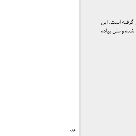
گرفته است. این
13 در حسینیه‌ی ارشاد ایراد شده و متن پیاده
خانه