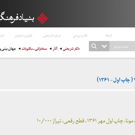
اسناد
نقد و بررسی
درباره شریعتی
فیلم و تصاویر
است
دکتر شریعتی
آثار
سخنرانی ـ مکتوبات
جهان بینی و ایدئولوژی
۱۳۶۱ ، قطع رقعی، تیراژ ۱۰/۰۰۰