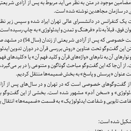
ضامین موجود در متن به نظر می‌آید مربوط به پس از آزادی شریعتی 
ت یک کنفرانس در دانشسرای عالی تهران ایراد شده و سپس زیر نظر
ن فوق، قبلاً به نام «فرهنگ و تمدن و ایدئولوژی» به چاپ رسیده است.
گفت‌وگویی است خصوصی که پس از آزادی 
ن این گفت‌وگو تحت عناوین «روش بررسی قرآن در دوران تدوین ایدئول
رهای آن به نام‌های «واژه‌های قرآن و کلید فهم آن» یا «کليدهای فهم و
 آن‌جا که این گفت‌وگو مباحث گوناگون و متنوعی را در بر می‌گیرد، 
حت عنوان «پرسش و پاسخ» به بخش ضمیمه‌ها منتقل کردیم.
 گفت‌وگوهای خصوصی است که در تهران و در سال‌های پس از آزادی
«ایدئولوژی» و «سخن آدم» مشهور شده است. بخشی از این گفت‌وگو 
شفاعت تابویی و شفاعت ایدئولوژیک» به قسمت «ضمیمه‌ها» انتقال ی
شکیل شده است: