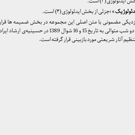
یدئولوژی (۳) است.
دئولوژیک
» ؛جزئی از بخش ایدئولوژی (۴) است.
زدیکی مضمونی با متن اصلی این مجموعه در بخش ضمیمه ها قرار 
قسمت به صورت سخنرانی در دو شب متوالی به تاریخ 15 و 16 شوال 89
نظیم آثار شریعتی مورد بازبینی قرار گرفته است.