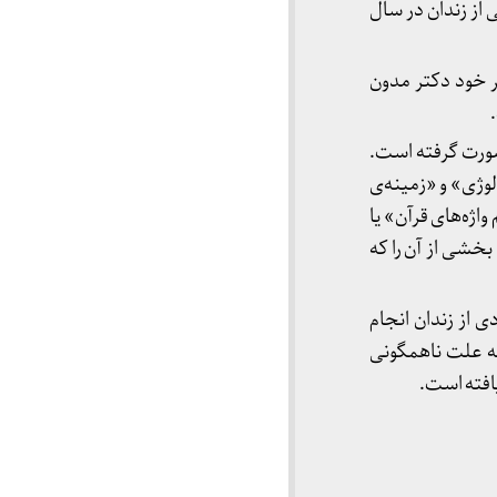
از زندان در سال
 خود دکتر مدون
شریعتی از زندان (سال 54) در مشهد صورت گرفته است.
وژی» و «زمینه‌ی
اژه‌های قرآن» یا
بخشی از آن را که
 از زندان انجام
به علت ناهمگونی
افته است.