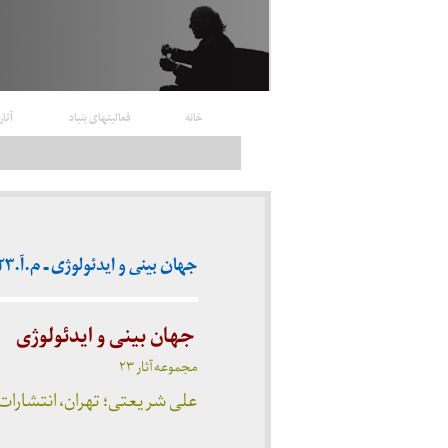
خانه
فعالیتهای بنیاد
آثار
جهان بینی و ایدئولوژی ـ م.آ.۲۳ ( چاپ اول – ۱۳۶۱)
جهان بینی و ایدئولوژی
مجموعه آثار ۲۳
علی شریعتی؛ تهران، انتشارات مونا، چاپ اول مهر 